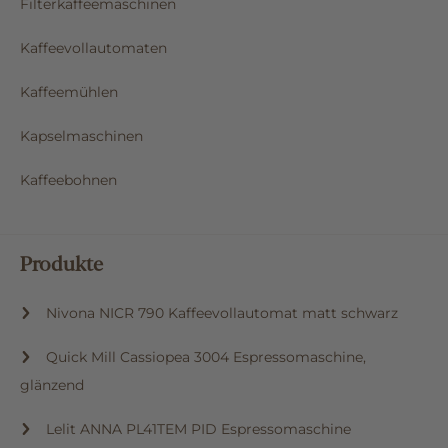
Filterkaffeemaschinen
Kaffeevollautomaten
Kaffeemühlen
Kapselmaschinen
Kaffeebohnen
Produkte
Nivona NICR 790 Kaffeevollautomat matt schwarz
Quick Mill Cassiopea 3004 Espressomaschine,
glänzend
Lelit ANNA PL41TEM PID Espressomaschine