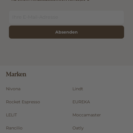
Absenden
Marken
Nivona
Lindt
Rocket Espresso
EUREKA
LELIT
Moccamaster
Rancilio
Oatly