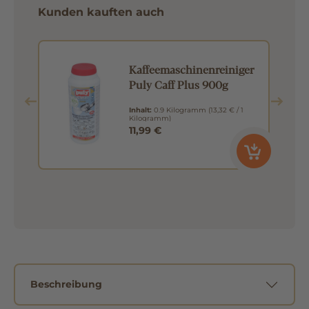
Kunden kauften auch
Kaffeemaschinenreiniger
Puly Caff Plus 900g
Inhalt:
0.9 Kilogramm
(13,32 € / 1
Kilogramm)
11,99 €
Beschreibung