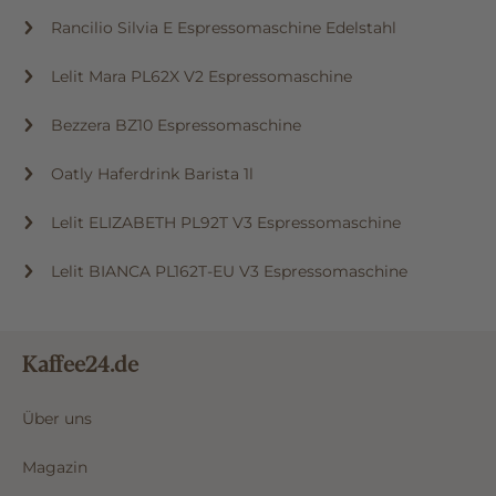
Rancilio Silvia E Espressomaschine Edelstahl
Lelit Mara PL62X V2 Espressomaschine
Bezzera BZ10 Espressomaschine
Oatly Haferdrink Barista 1l
Lelit ELIZABETH PL92T V3 Espressomaschine
Lelit BIANCA PL162T-EU V3 Espressomaschine
Kaffee24.de
Über uns
Magazin