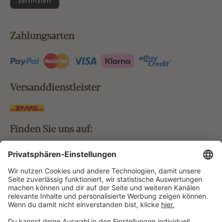
Zahlungsarten
Versanddienstleister
Finden Sie uns auf:
Bestellung widerrufen
Vertrag widerrufen