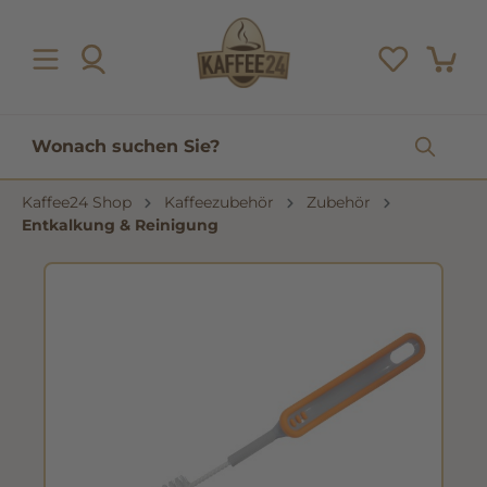
inhalt springen
Kaffee24 Shop
Kaffeezubehör
Zubehör
Entkalkung & Reinigung