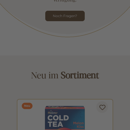
Noch Fragen?
Neu im
Sortiment
Neu