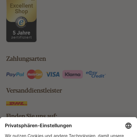
Zahlungsarten
Versanddienstleister
Finden Sie uns auf: