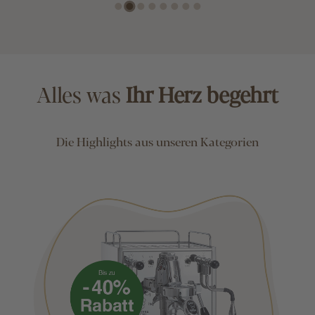
Alles was
Ihr Herz begehrt
Die Highlights aus unseren Kategorien