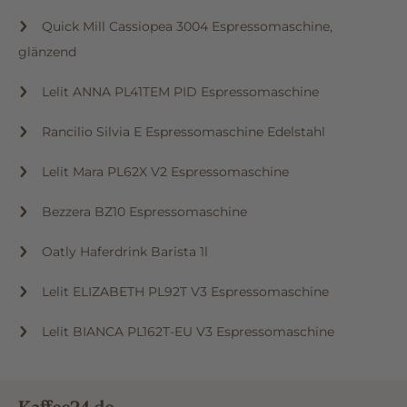
Quick Mill Cassiopea 3004 Espressomaschine,
glänzend
Lelit ANNA PL41TEM PID Espressomaschine
Rancilio Silvia E Espressomaschine Edelstahl
Lelit Mara PL62X V2 Espressomaschine
Bezzera BZ10 Espressomaschine
Oatly Haferdrink Barista 1l
Lelit ELIZABETH PL92T V3 Espressomaschine
Lelit BIANCA PL162T-EU V3 Espressomaschine
Kaffee24.de