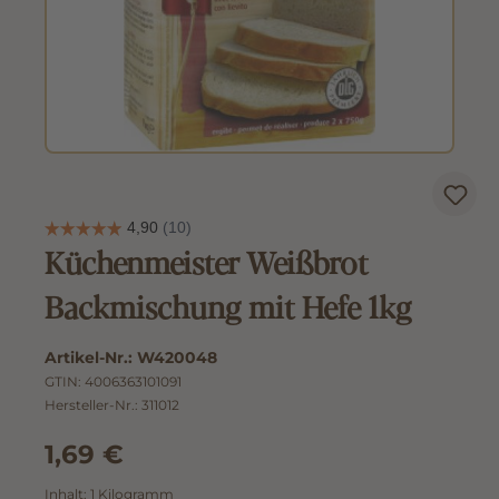
Küchenmeister Weißbrot
Backmischung mit Hefe 1kg
Artikel-Nr.:
W420048
GTIN:
4006363101091
Hersteller-Nr.:
311012
1,69 €
Inhalt:
1 Kilogramm