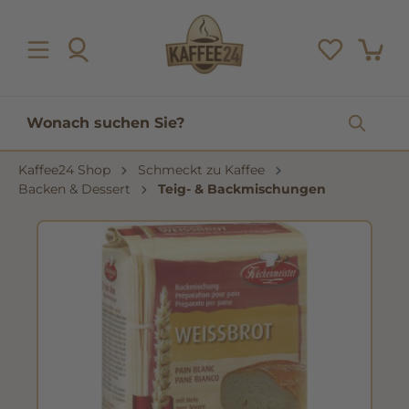
inhalt springen
Kaffee24 Shop
Schmeckt zu Kaffee
Backen & Dessert
Teig- & Backmischungen