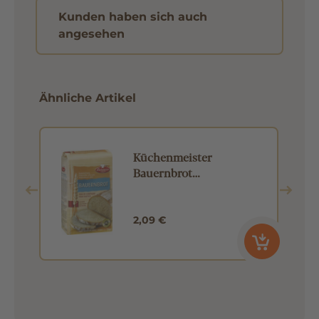
Kunden haben sich auch
angesehen
Ähnliche Artikel
Küchenmeister
Bauernbrot
Backmischung 1kg
2,09 €