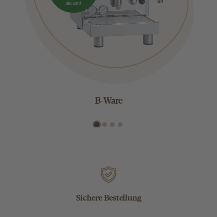
B-Ware
Sichere Bestellung