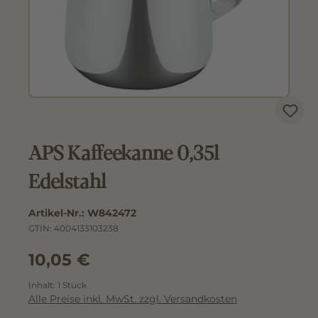
APS Kaffeekanne 0,35l
Edelstahl
Artikel-Nr.:
W842472
GTIN:
4004133103238
10,05 €
Inhalt:
1 Stück
Alle Preise inkl. MwSt. zzgl. Versandkosten