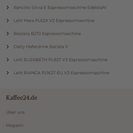
Rancilio Silvia E Espressomaschine Edelstahl
Lelit Mara PL62X V2 Espressomaschine
Bezzera BZ10 Espressomaschine
Oatly Haferdrink Barista 1l
Lelit ELIZABETH PL92T V3 Espressomaschine
Lelit BIANCA PL162T-EU V3 Espressomaschine
Kaffee24.de
Über uns
Magazin