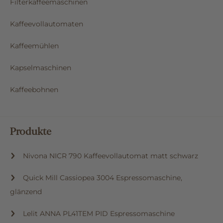
Filterkaffeemaschinen
Kaffeevollautomaten
Kaffeemühlen
Kapselmaschinen
Kaffeebohnen
Produkte
Nivona NICR 790 Kaffeevollautomat matt schwarz
Quick Mill Cassiopea 3004 Espressomaschine,
glänzend
Lelit ANNA PL41TEM PID Espressomaschine