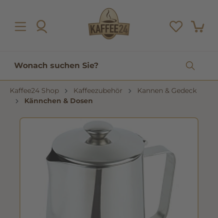
inhalt springen
Kaffee24 Shop
Kaffeezubehör
Kannen & Gedeck
Kännchen & Dosen