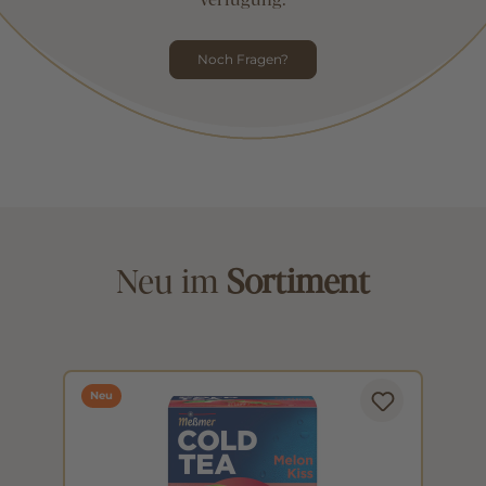
Noch Fragen?
Neu im
Sortiment
Neu