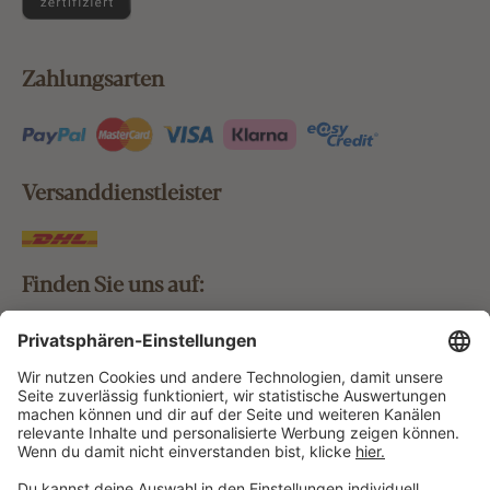
Zahlungsarten
Versanddienstleister
Finden Sie uns auf:
Bestellung widerrufen
Vertrag widerrufen