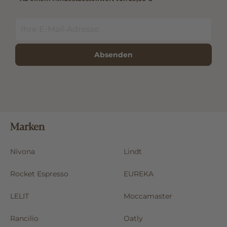
Absenden
Marken
Nivona
Lindt
Rocket Espresso
EUREKA
LELIT
Moccamaster
Rancilio
Oatly