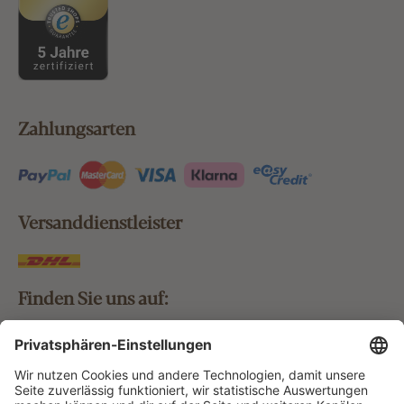
Zahlungsarten
Versanddienstleister
Finden Sie uns auf:
Bestellung widerrufen