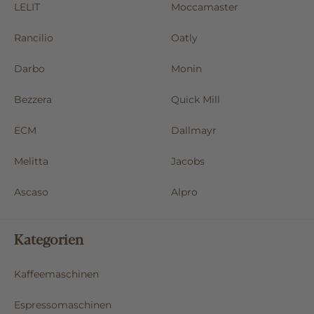
LELIT
Moccamaster
Rancilio
Oatly
Darbo
Monin
Bezzera
Quick Mill
ECM
Dallmayr
Melitta
Jacobs
Ascaso
Alpro
Kategorien
Kaffeemaschinen
Espressomaschinen