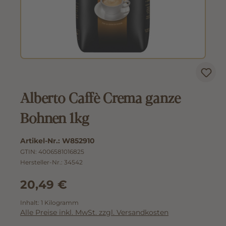
Alberto Caffè Crema ganze
Bohnen 1kg
Artikel-Nr.:
W852910
GTIN:
4006581016825
Hersteller-Nr.:
34542
20,49 €
Inhalt:
1 Kilogramm
Alle Preise inkl. MwSt. zzgl. Versandkosten