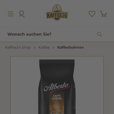
inhalt springen
Kaffee24 Shop
Kaffee
Kaffeebohnen