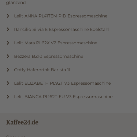
glänzend
Lelit ANNA PL41TEM PID Espressomaschine
Rancilio Silvia E Espressomaschine Edelstahl
Lelit Mara PL62X V2 Espressomaschine
Bezzera BZ10 Espressomaschine
Oatly Haferdrink Barista 1l
Lelit ELIZABETH PL92T V3 Espressomaschine
Lelit BIANCA PL162T-EU V3 Espressomaschine
Kaffee24.de