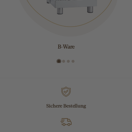
B-Ware
Sichere Bestellung