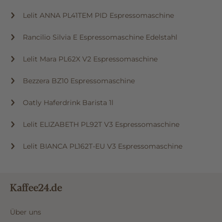
Lelit ANNA PL41TEM PID Espressomaschine
Rancilio Silvia E Espressomaschine Edelstahl
Lelit Mara PL62X V2 Espressomaschine
Bezzera BZ10 Espressomaschine
Oatly Haferdrink Barista 1l
Lelit ELIZABETH PL92T V3 Espressomaschine
Lelit BIANCA PL162T-EU V3 Espressomaschine
Kaffee24.de
Über uns