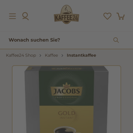
inhalt springen
Kaffee24 Shop
Kaffee
Instantkaffee