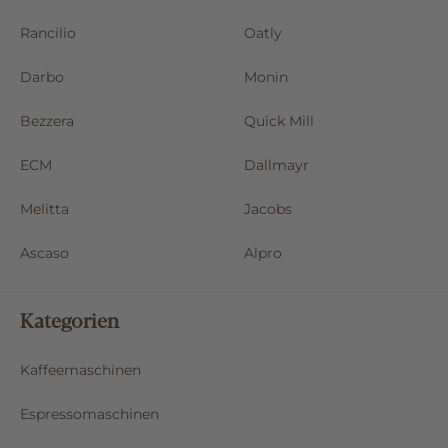
Rancilio
Oatly
Darbo
Monin
Bezzera
Quick Mill
ECM
Dallmayr
Melitta
Jacobs
Ascaso
Alpro
Kategorien
Kaffeemaschinen
Espressomaschinen