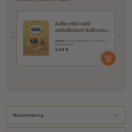
Kaffee HAG mild
entkoffeiniert Kaffeesticks
25x1,8g
Inhalt:
0.045 Kilogramm
(77,56 € / 1
Kilogramm)
3,49 €
Beschreibung