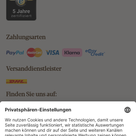
Zahlungsarten
Versanddienstleister
Finden Sie uns auf:
Bestellung widerrufen