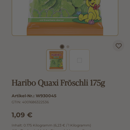
Haribo Quaxi Fröschli 175g
Artikel-Nr.:
W930045
GTIN:
4001686322536
1,09 €
Inhalt:
0.175 Kilogramm
(6,23 € / 1 Kilogramm)