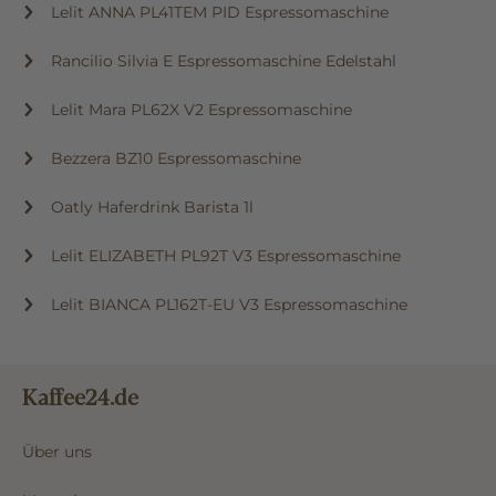
Lelit ANNA PL41TEM PID Espressomaschine
Rancilio Silvia E Espressomaschine Edelstahl
Lelit Mara PL62X V2 Espressomaschine
Bezzera BZ10 Espressomaschine
Oatly Haferdrink Barista 1l
Lelit ELIZABETH PL92T V3 Espressomaschine
Lelit BIANCA PL162T-EU V3 Espressomaschine
Kaffee24.de
Über uns