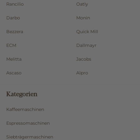
Rancilio
Oatly
Darbo
Monin
Bezzera
Quick Mill
ECM
Dallmayr
Melitta
Jacobs
Ascaso
Alpro
Kategorien
Kaffeemaschinen
Espressomaschinen
Siebträgermaschinen