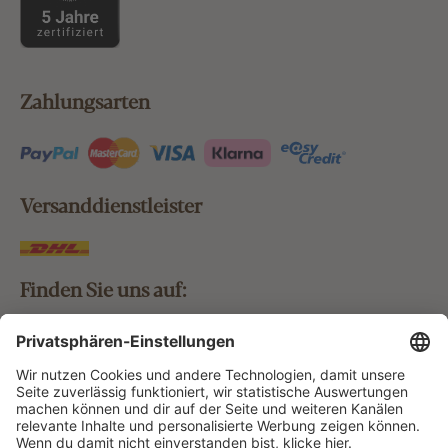
Zahlungsarten
Versanddienstleister
Finden Sie uns auf:
Bestellung widerrufen
Vertrag widerrufen