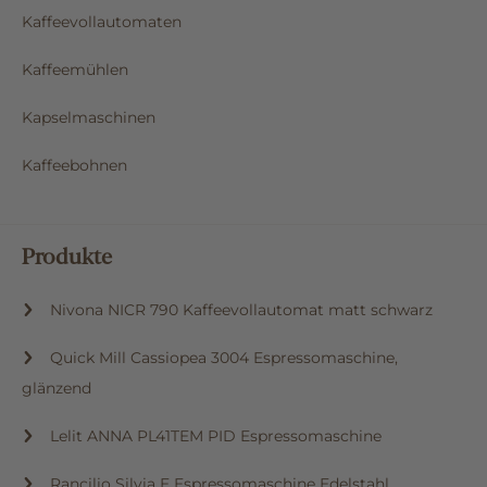
Kaffeevollautomaten
Kaffeemühlen
Kapselmaschinen
Kaffeebohnen
Produkte
Nivona NICR 790 Kaffeevollautomat matt schwarz
Quick Mill Cassiopea 3004 Espressomaschine,
glänzend
Lelit ANNA PL41TEM PID Espressomaschine
Rancilio Silvia E Espressomaschine Edelstahl