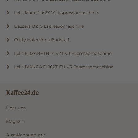
Lelit Mara PL62X V2 Espressomaschine
Bezzera BZ10 Espressomaschine
Oatly Haferdrink Barista 1l
Lelit ELIZABETH PL92T V3 Espressomaschine
Lelit BIANCA PL162T-EU V3 Espressomaschine
Kaffee24.de
Über uns
Magazin
Auszeichnung ntv