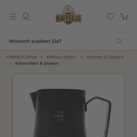
inhalt springen
Kaffee24 Shop
Kaffeezubehör
Kannen & Gedeck
Kännchen & Dosen