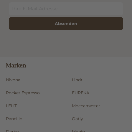
Absenden
Marken
Nivona
Lindt
Rocket Espresso
EUREKA
LELIT
Moccamaster
Rancilio
Oatly
Darbo
Monin