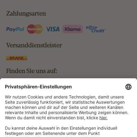
Zahlungsarten
Versanddienstleister
Finden Sie uns auf:
Bestellung widerrufen
Vertrag widerrufen