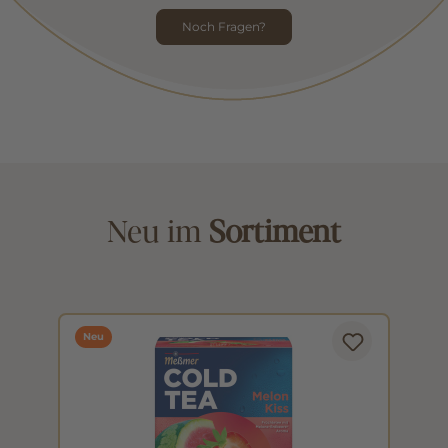
Noch Fragen?
Neu im
Sortiment
Neu