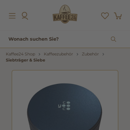
inhalt springen
Kaffee24 Shop
Kaffeezubehör
Zubehör
Siebträger & Siebe