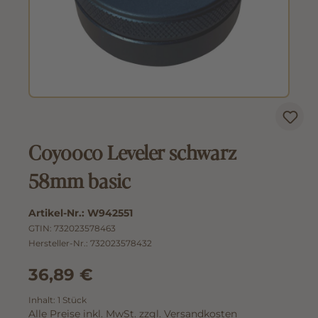
Coyooco Leveler schwarz
58mm basic
Artikel-Nr.:
W942551
GTIN:
732023578463
Hersteller-Nr.:
732023578432
36,89 €
Inhalt:
1 Stück
Alle Preise inkl. MwSt. zzgl. Versandkosten