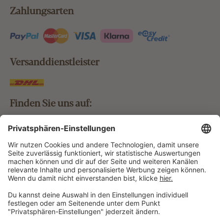
Zahlungsarten
Versanddienstleister
Finden Sie uns auf:
Bestellung widerrufen
Vertrag widerrufen