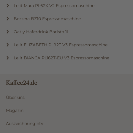
Lelit Mara PL62X V2 Espressomaschine
Bezzera BZ10 Espressomaschine
Oatly Haferdrink Barista 1l
Lelit ELIZABETH PL92T V3 Espressomaschine
Lelit BIANCA PL162T-EU V3 Espressomaschine
Kaffee24.de
Über uns
Magazin
Auszeichnung ntv