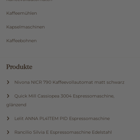
Kaffeemühlen
Kapselmaschinen
Kaffeebohnen
Produkte
Nivona NICR 790 Kaffeevollautomat matt schwarz
Quick Mill Cassiopea 3004 Espressomaschine,
glänzend
Lelit ANNA PL41TEM PID Espressomaschine
Rancilio Silvia E Espressomaschine Edelstahl