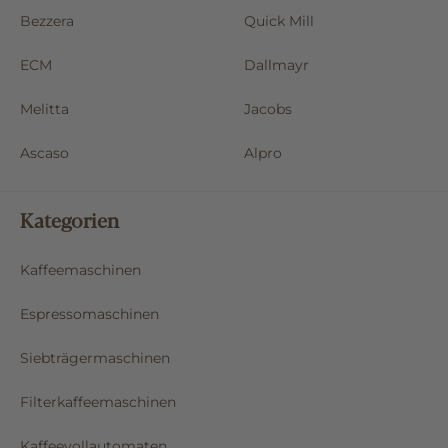
Bezzera
Quick Mill
ECM
Dallmayr
Melitta
Jacobs
Ascaso
Alpro
Kategorien
Kaffeemaschinen
Espressomaschinen
Siebträgermaschinen
Filterkaffeemaschinen
Kaffeevollautomaten