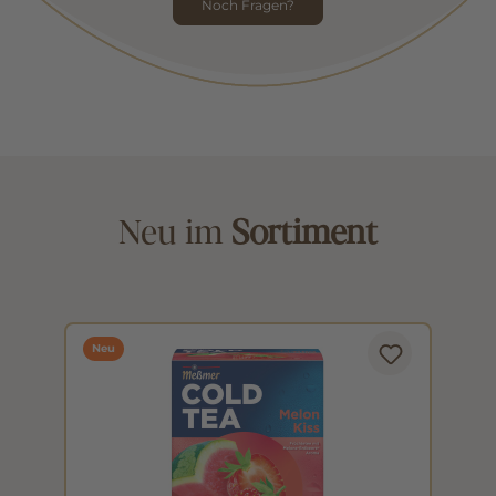
Noch Fragen?
Neu im
Sortiment
Neu