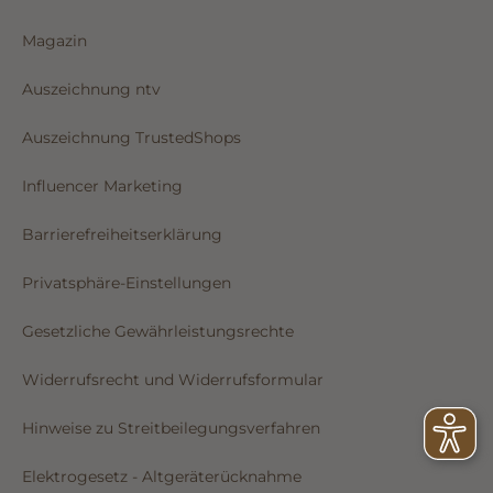
Magazin
Auszeichnung ntv
Auszeichnung TrustedShops
Influencer Marketing
Barrierefreiheitserklärung
Privatsphäre-Einstellungen
Gesetzliche Gewährleistungsrechte
Widerrufsrecht und Widerrufsformular
Hinweise zu Streitbeilegungsverfahren
Elektrogesetz - Altgeräterücknahme