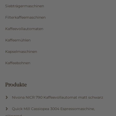
Siebträgermaschinen
Filterkaffeemaschinen
Kaffeevollautomaten
Kaffeemühlen
Kapselmaschinen
Kaffeebohnen
Produkte
Nivona NICR 790 Kaffeevollautomat matt schwarz
Quick Mill Cassiopea 3004 Espressomaschine,
glänzend