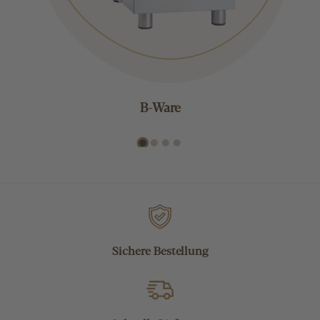
B-Ware
Sichere Bestellung