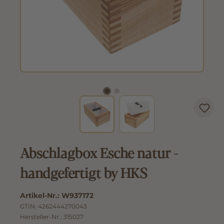
Abschlagbox Esche natur -
handgefertigt by HKS
Artikel-Nr.:
W937172
GTIN:
4262444270043
Hersteller-Nr.:
315027