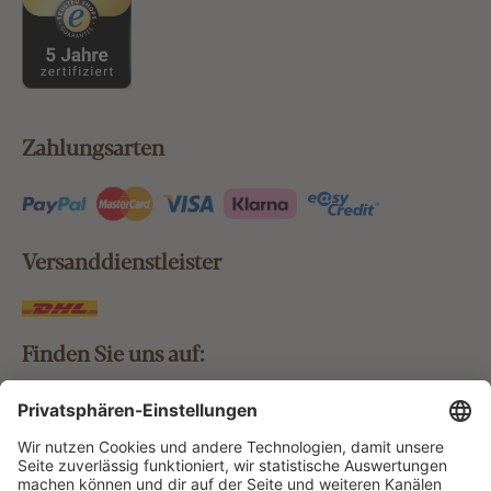
Zahlungsarten
Versanddienstleister
Finden Sie uns auf:
Bestellung widerrufen