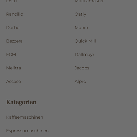
LELIT
Moccamaster
Rancilio
Oatly
Darbo
Monin
Bezzera
Quick Mill
ECM
Dallmayr
Melitta
Jacobs
Ascaso
Alpro
Kategorien
Kaffeemaschinen
Espressomaschinen