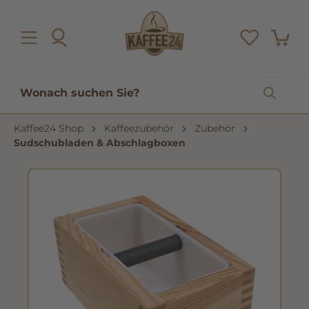
inhalt springen
Kaffee24 Shop
Kaffeezubehör
Zubehör
Sudschubladen & Abschlagboxen