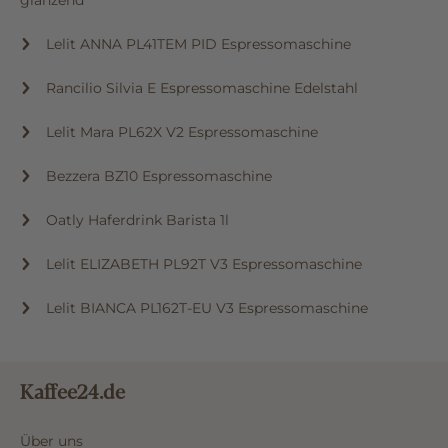
Lelit ANNA PL41TEM PID Espressomaschine
Rancilio Silvia E Espressomaschine Edelstahl
Lelit Mara PL62X V2 Espressomaschine
Bezzera BZ10 Espressomaschine
Oatly Haferdrink Barista 1l
Lelit ELIZABETH PL92T V3 Espressomaschine
Lelit BIANCA PL162T-EU V3 Espressomaschine
Kaffee24.de
Über uns