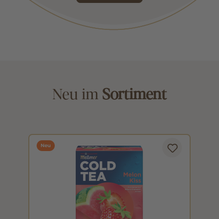
Neu im
Sortiment
Neu