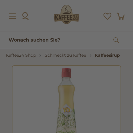
inhalt springen
Kaffee24 Shop
Schmeckt zu Kaffee
Kaffeesirup