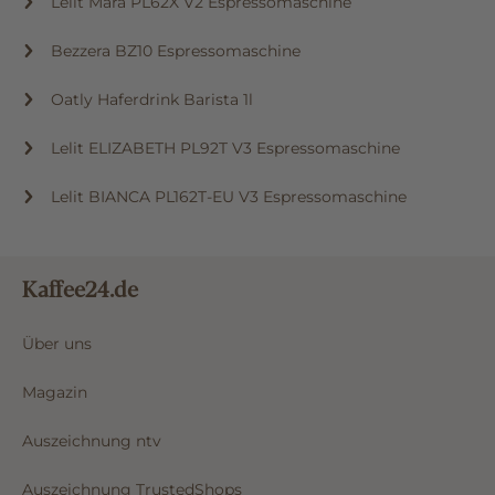
Lelit Mara PL62X V2 Espressomaschine
Bezzera BZ10 Espressomaschine
Oatly Haferdrink Barista 1l
Lelit ELIZABETH PL92T V3 Espressomaschine
Lelit BIANCA PL162T-EU V3 Espressomaschine
Kaffee24.de
Über uns
Magazin
Auszeichnung ntv
Auszeichnung TrustedShops