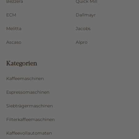
Bezzera
Quick Mill
ECM
Dallmayr
Melitta
Jacobs
Ascaso
Alpro
Kategorien
Kaffeemaschinen
Espressomaschinen
Siebträgermaschinen
Filterkaffeemaschinen
Kaffeevollautomaten