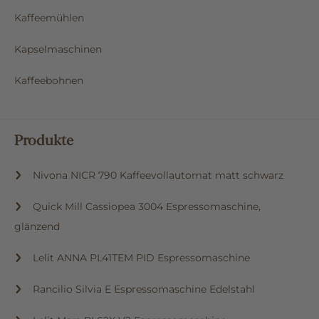
Kaffeemühlen
Kapselmaschinen
Kaffeebohnen
Produkte
Nivona NICR 790 Kaffeevollautomat matt schwarz
Quick Mill Cassiopea 3004 Espressomaschine,
glänzend
Lelit ANNA PL41TEM PID Espressomaschine
Rancilio Silvia E Espressomaschine Edelstahl