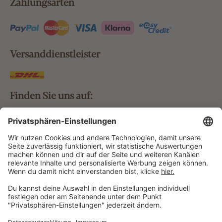
Zahlungsarten
Versanddienstleister
Finden Sie uns auf:
Bestellung widerrufen
Vertrag widerrufen