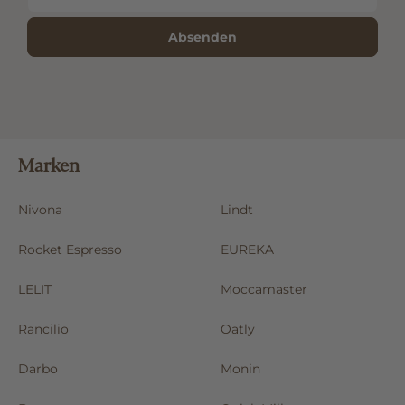
Absenden
Marken
Nivona
Lindt
Rocket Espresso
EUREKA
LELIT
Moccamaster
Rancilio
Oatly
Darbo
Monin