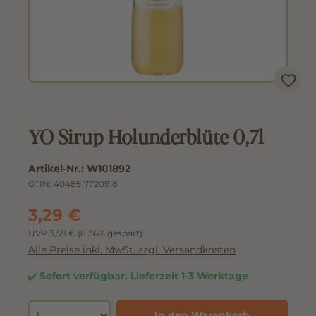
YO Sirup Holunderblüte 0,7l
Artikel-Nr.:
W101892
GTIN:
4048517720918
3,29 €
UVP 3,59 €
(8.36% gespart)
Alle Preise inkl. MwSt. zzgl. Versandkosten
Sofort verfügbar, Lieferzeit 1-3 Werktage
In den Warenkorb