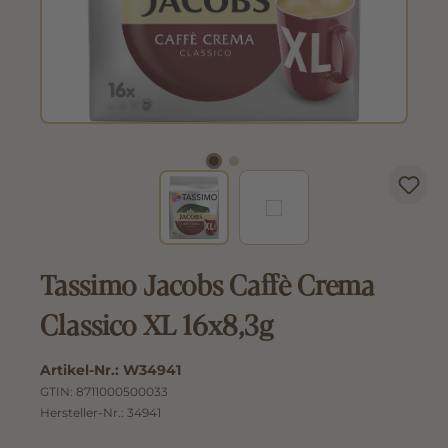
Tassimo Jacobs Caffè Crema
Classico XL 16x8,3g
Artikel-Nr.:
W34941
GTIN:
8711000500033
Hersteller-Nr.:
34941