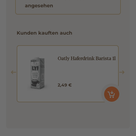
Kunden haben sich auch
angesehen
Kunden kauften auch
Oatly Haferdrink Barista 1l
2,49 €