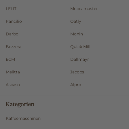
Rocket Espresso
EUREKA
LELIT
Moccamaster
Rancilio
Oatly
Darbo
Monin
Bezzera
Quick Mill
ECM
Dallmayr
Melitta
Jacobs
Ascaso
Alpro
Kategorien
Kaffeemaschinen