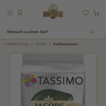
inhalt springen
Kaffee24 Shop
Kaffee
Kaffeekapseln