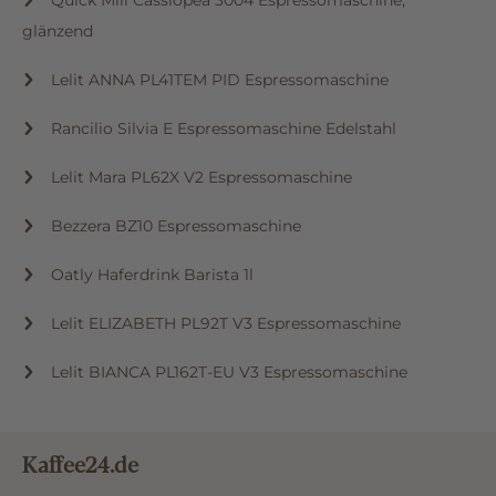
Quick Mill Cassiopea 3004 Espressomaschine,
glänzend
Lelit ANNA PL41TEM PID Espressomaschine
Rancilio Silvia E Espressomaschine Edelstahl
Lelit Mara PL62X V2 Espressomaschine
Bezzera BZ10 Espressomaschine
Oatly Haferdrink Barista 1l
Lelit ELIZABETH PL92T V3 Espressomaschine
Lelit BIANCA PL162T-EU V3 Espressomaschine
Kaffee24.de