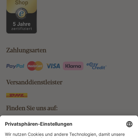
Zahlungsarten
Versanddienstleister
Finden Sie uns auf: