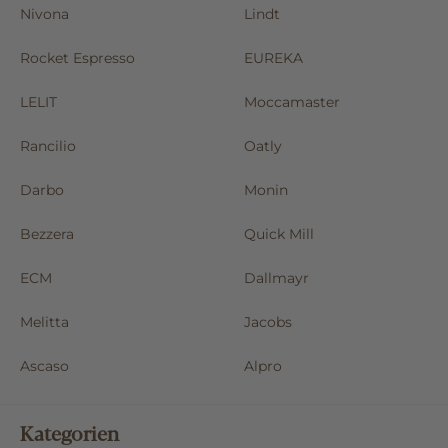
Nivona
Lindt
Rocket Espresso
EUREKA
LELIT
Moccamaster
Rancilio
Oatly
Darbo
Monin
Bezzera
Quick Mill
ECM
Dallmayr
Melitta
Jacobs
Ascaso
Alpro
Kategorien