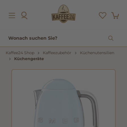
inhalt springen
Kaffee24 Shop
Kaffeezubehör
Küchenutensilien
Küchengeräte