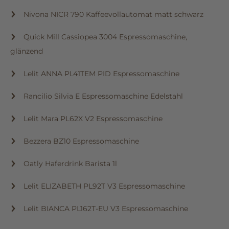
Nivona NICR 790 Kaffeevollautomat matt schwarz
Quick Mill Cassiopea 3004 Espressomaschine,
glänzend
Lelit ANNA PL41TEM PID Espressomaschine
Rancilio Silvia E Espressomaschine Edelstahl
Lelit Mara PL62X V2 Espressomaschine
Bezzera BZ10 Espressomaschine
Oatly Haferdrink Barista 1l
Lelit ELIZABETH PL92T V3 Espressomaschine
Lelit BIANCA PL162T-EU V3 Espressomaschine