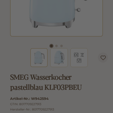
SMEG Wasserkocher
pastellblau KLF03PBEU
Artikel-Nr.:
W942594
GTIN:
8017709227913
Hersteller-Nr.:
8017709227913