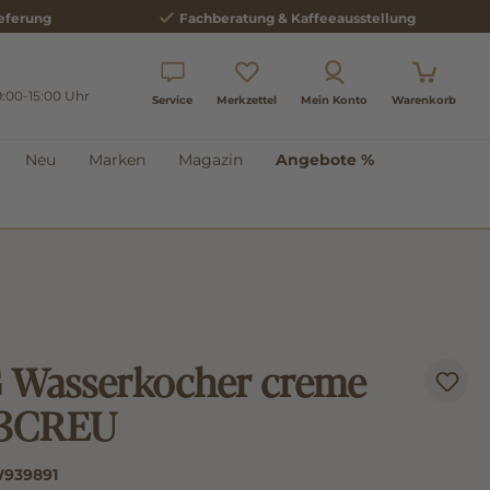
eferung
Fachberatung & Kaffeeausstellung
9:00-15:00 Uhr
Service
Merkzettel
Mein Konto
Warenkorb
Neu
Marken
Magazin
Angebote %
Wasserkocher creme
3CREU
939891