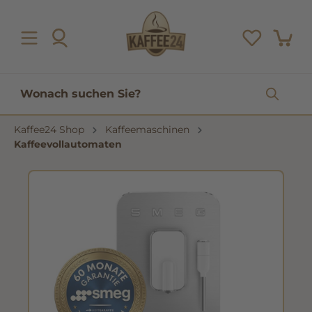
inhalt springen
Kaffee24 Shop
Kaffeemaschinen
Kaffeevollautomaten