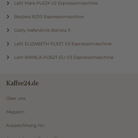
Lelit Mara PL62X V2 Espressomaschine
Bezzera BZ10 Espressomaschine
Oatly Haferdrink Barista 1l
Lelit ELIZABETH PL92T V3 Espressomaschine
Lelit BIANCA PL162T-EU V3 Espressomaschine
Kaffee24.de
Über uns
Magazin
Auszeichnung ntv