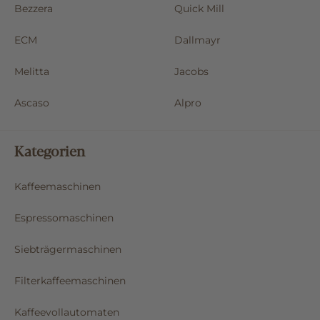
Bezzera
Quick Mill
ECM
Dallmayr
Melitta
Jacobs
Ascaso
Alpro
Kategorien
Kaffeemaschinen
Espressomaschinen
Siebträgermaschinen
Filterkaffeemaschinen
Kaffeevollautomaten