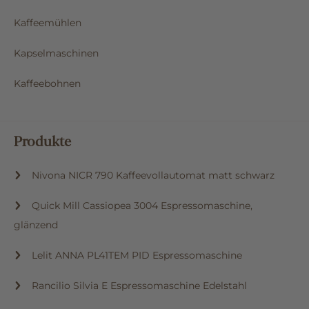
Kaffeemühlen
Kapselmaschinen
Kaffeebohnen
Produkte
Nivona NICR 790 Kaffeevollautomat matt schwarz
Quick Mill Cassiopea 3004 Espressomaschine,
glänzend
Lelit ANNA PL41TEM PID Espressomaschine
Rancilio Silvia E Espressomaschine Edelstahl