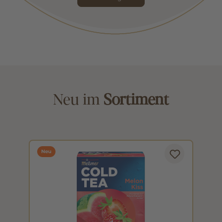
Neu im
Sortiment
Neu