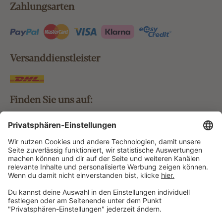
Zahlungsarten
Versanddienstleister
Finden Sie uns auf:
Bestellung widerrufen
Vertrag widerrufen