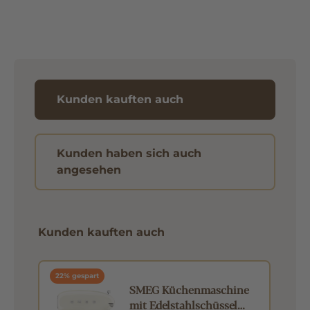
Kunden kauften auch
Kunden haben sich auch
angesehen
Kunden kauften auch
22% gespart
E
SMEG Küchenmaschine
g
mit Edelstahlschüssel