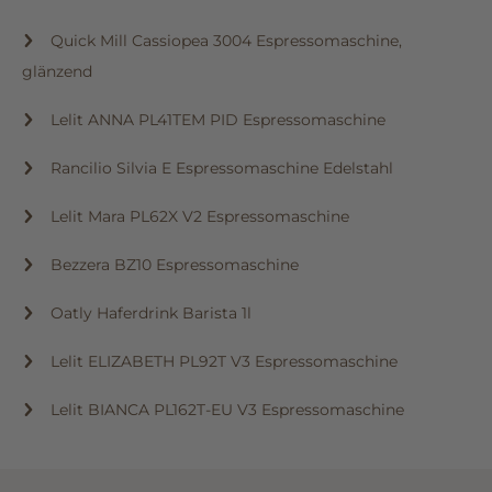
Quick Mill Cassiopea 3004 Espressomaschine,
glänzend
Lelit ANNA PL41TEM PID Espressomaschine
Rancilio Silvia E Espressomaschine Edelstahl
Lelit Mara PL62X V2 Espressomaschine
Bezzera BZ10 Espressomaschine
Oatly Haferdrink Barista 1l
Lelit ELIZABETH PL92T V3 Espressomaschine
Lelit BIANCA PL162T-EU V3 Espressomaschine