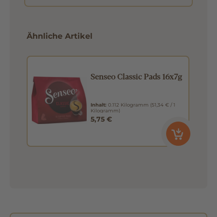
Ähnliche Artikel
Senseo Classic Pads 16x7g
Inhalt:
0.112 Kilogramm
(51,34 € / 1
Kilogramm)
5,75 €