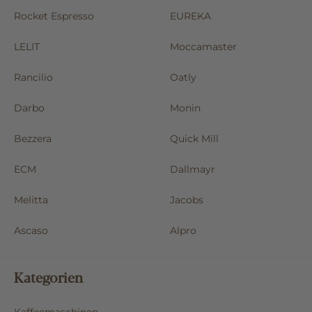
Rocket Espresso
EUREKA
LELIT
Moccamaster
Rancilio
Oatly
Darbo
Monin
Bezzera
Quick Mill
ECM
Dallmayr
Melitta
Jacobs
Ascaso
Alpro
Kategorien
Kaffeemaschinen