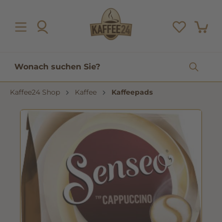
inhalt springen
Kaffee24 Shop
Kaffee
Kaffeepads