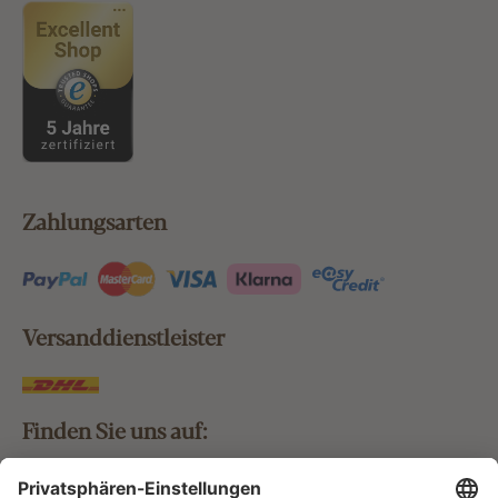
Zahlungsarten
Versanddienstleister
Finden Sie uns auf: