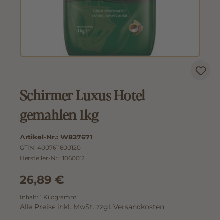
Schirmer Luxus Hotel
gemahlen 1kg
Artikel-Nr.:
W827671
GTIN:
4007611600120
Hersteller-Nr.:
1060012
26,89 €
Inhalt:
1 Kilogramm
Alle Preise inkl. MwSt. zzgl. Versandkosten