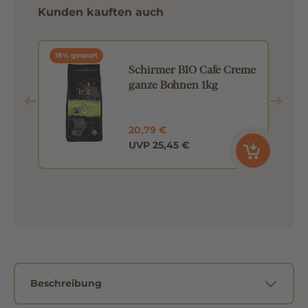
Kunden kauften auch
18% gespart
Schirmer BIO Cafe Creme
ganze Bohnen 1kg
20,79 €
UVP 25,45 €
Beschreibung