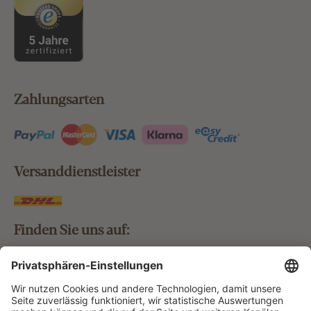
Zahlungsarten
Versanddienstleister
Finden Sie uns auf:
Bestellung widerrufen