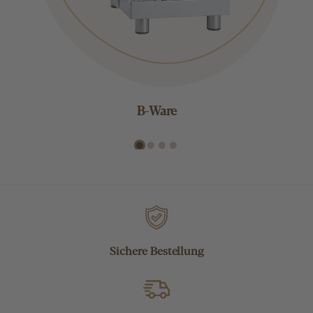
B-Ware
Sichere Bestellung