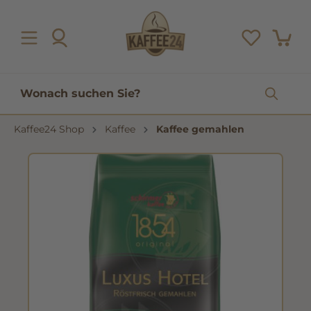
inhalt springen
Kaffee24 Shop
Kaffee
Kaffee gemahlen