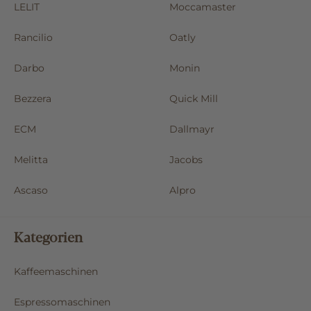
LELIT
Moccamaster
Rancilio
Oatly
Darbo
Monin
Bezzera
Quick Mill
ECM
Dallmayr
Melitta
Jacobs
Ascaso
Alpro
Kategorien
Kaffeemaschinen
Espressomaschinen