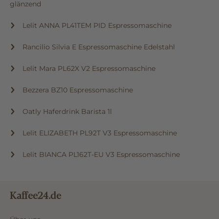
glänzend
Lelit ANNA PL41TEM PID Espressomaschine
Rancilio Silvia E Espressomaschine Edelstahl
Lelit Mara PL62X V2 Espressomaschine
Bezzera BZ10 Espressomaschine
Oatly Haferdrink Barista 1l
Lelit ELIZABETH PL92T V3 Espressomaschine
Lelit BIANCA PL162T-EU V3 Espressomaschine
Kaffee24.de