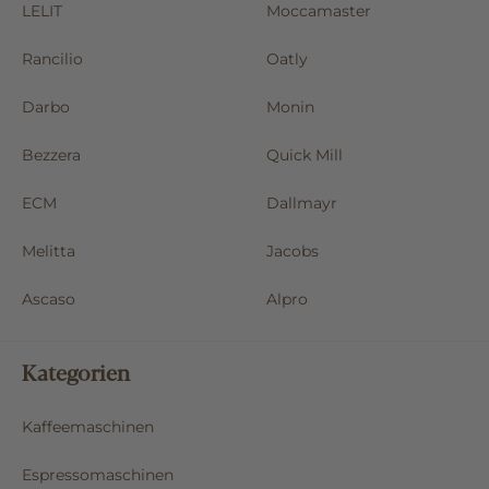
LELIT
Moccamaster
Rancilio
Oatly
Darbo
Monin
Bezzera
Quick Mill
ECM
Dallmayr
Melitta
Jacobs
Ascaso
Alpro
Kategorien
Kaffeemaschinen
Espressomaschinen