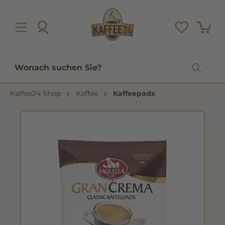
inhalt springen
Kaffee24 Shop
Kaffee
Kaffeepads