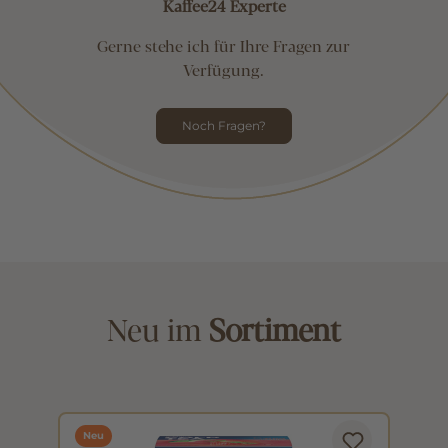
Kaffee24 Experte
Gerne stehe ich für Ihre Fragen zur
Verfügung.
Noch Fragen?
Neu im
Sortiment
Neu