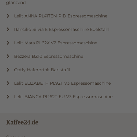
glänzend
Lelit ANNA PL41TEM PID Espressomaschine
Rancilio Silvia E Espressomaschine Edelstahl
Lelit Mara PL62X V2 Espressomaschine
Bezzera BZ10 Espressomaschine
Oatly Haferdrink Barista 1l
Lelit ELIZABETH PL92T V3 Espressomaschine
Lelit BIANCA PL162T-EU V3 Espressomaschine
Kaffee24.de