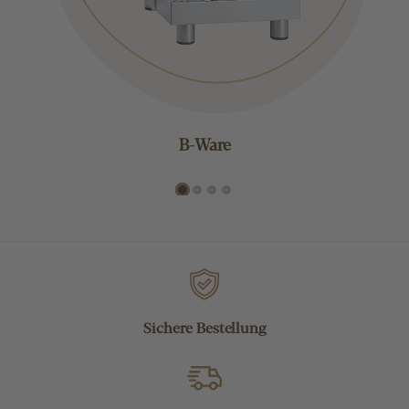
B-Ware
Sichere Bestellung