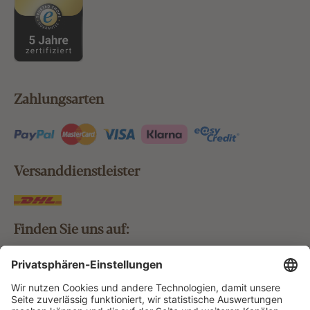
Zahlungsarten
Versanddienstleister
Finden Sie uns auf:
Bestellung widerrufen