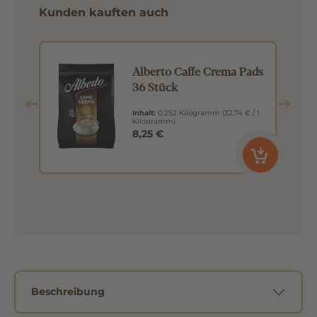
Kunden kauften auch
Alberto Caffe Crema Pads
36 Stück
Inhalt:
0.252 Kilogramm
(32,74 € / 1
Kilogramm)
8,25 €
Beschreibung