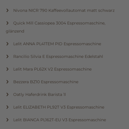
Nivona NICR 790 Kaffeevollautomat matt schwarz
Quick Mill Cassiopea 3004 Espressomaschine,
glänzend
Lelit ANNA PL41TEM PID Espressomaschine
Rancilio Silvia E Espressomaschine Edelstahl
Lelit Mara PL62X V2 Espressomaschine
Bezzera BZ10 Espressomaschine
Oatly Haferdrink Barista 1l
Lelit ELIZABETH PL92T V3 Espressomaschine
Lelit BIANCA PL162T-EU V3 Espressomaschine