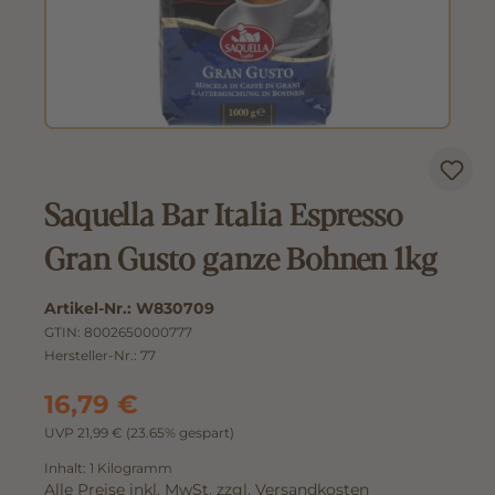
Saquella Bar Italia Espresso
Gran Gusto ganze Bohnen 1kg
Artikel-Nr.:
W830709
GTIN:
8002650000777
Hersteller-Nr.:
77
16,79 €
UVP 21,99 €
(23.65% gespart)
Inhalt:
1 Kilogramm
Alle Preise inkl. MwSt. zzgl. Versandkosten