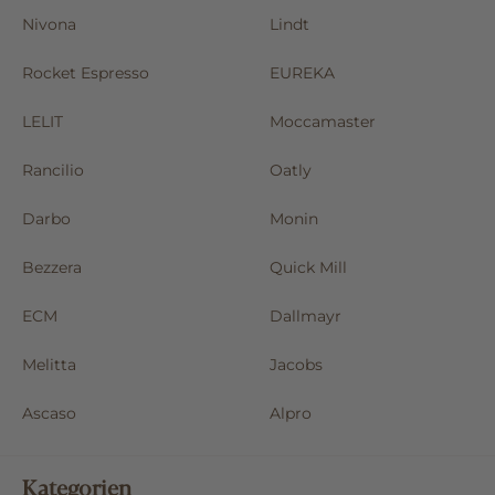
Nivona
Lindt
Rocket Espresso
EUREKA
LELIT
Moccamaster
Rancilio
Oatly
Darbo
Monin
Bezzera
Quick Mill
ECM
Dallmayr
Melitta
Jacobs
Ascaso
Alpro
Kategorien