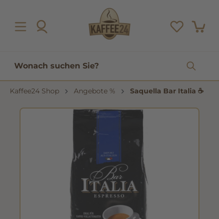
inhalt springen
Kaffee24 Shop
Angebote %
Saquella Bar Italia ☕