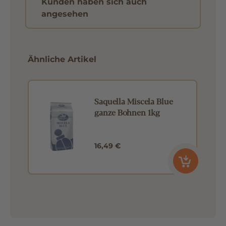
Kunden haben sich auch
angesehen
Ähnliche Artikel
Saquella Miscela Blue
ganze Bohnen 1kg
16,49 €