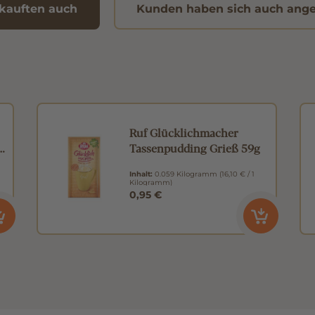
kauften auch
Kunden haben sich auch ang
Ruf Glücklichmacher
e
Tassenpudding Grieß 59g
Inhalt:
0.059 Kilogramm
(16,10 € / 1
Kilogramm)
0,95 €