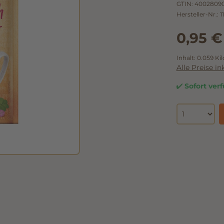
GTIN:
40028090
Hersteller-Nr.:
1
0,95 €
Inhalt:
0.059 K
Alle Preise i
Sofort verf