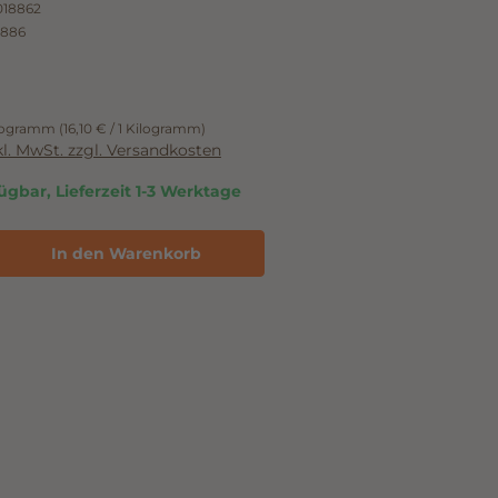
18862
1886
ilogramm
(16,10 € / 1 Kilogramm)
nkl. MwSt. zzgl. Versandkosten
ügbar, Lieferzeit 1-3 Werktage
In den Warenkorb