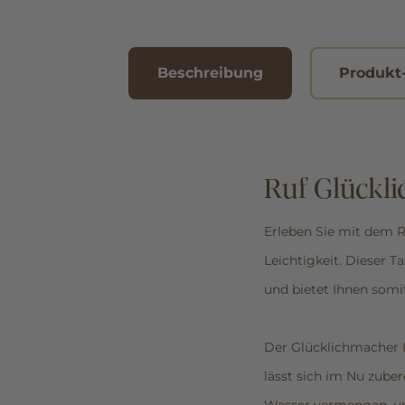
Beschreibung
Produkt
Ruf Glückli
Erleben Sie mit dem 
Leichtigkeit. Dieser T
und bietet Ihnen somit
Der Glücklichmacher 
lässt sich im Nu zube
Wasser vermengen, um