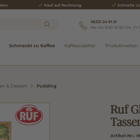
aten
Kauf auf Rechnung
Schnelle Li
06331 24 91 21
Mo-Do 9:00-15:30 Uhr, Fr 
Schmeckt zu Kaffee
Kaffeezubehör
Produktwelten
en & Dessert
Pudding
Ruf G
Tasse
Artikel-Nr.:
W