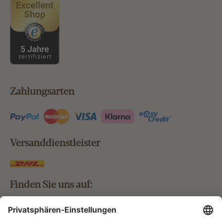
Zahlungsarten
Versanddienstleister
Finden Sie uns auf: