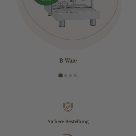
B-Ware
Sichere Bestellung