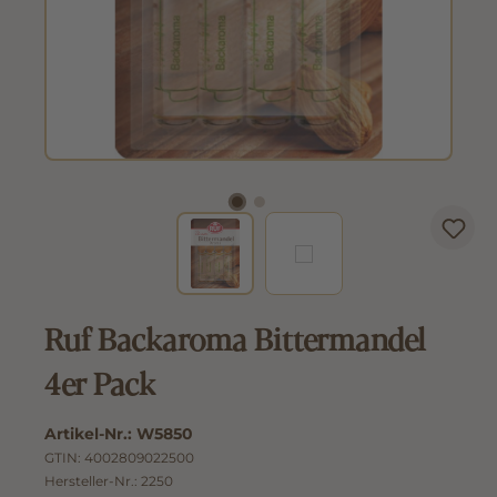
Ruf Backaroma Bittermandel
4er Pack
Artikel-Nr.:
W5850
GTIN:
4002809022500
Hersteller-Nr.:
2250