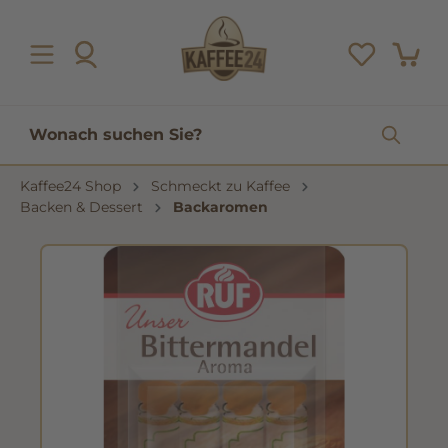
inhalt springen
Kaffee24 Shop
Schmeckt zu Kaffee
Backen & Dessert
Backaromen