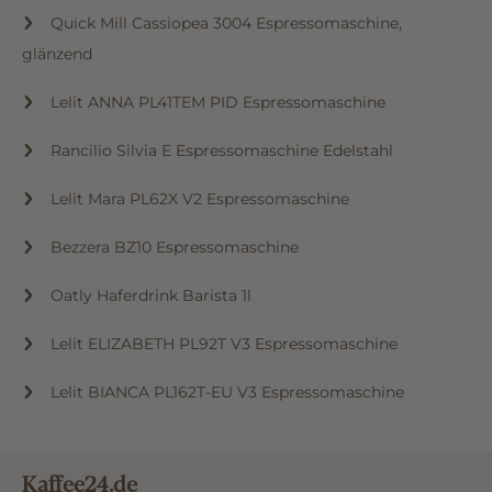
Quick Mill Cassiopea 3004 Espressomaschine,
glänzend
Lelit ANNA PL41TEM PID Espressomaschine
Rancilio Silvia E Espressomaschine Edelstahl
Lelit Mara PL62X V2 Espressomaschine
Bezzera BZ10 Espressomaschine
Oatly Haferdrink Barista 1l
Lelit ELIZABETH PL92T V3 Espressomaschine
Lelit BIANCA PL162T-EU V3 Espressomaschine
Kaffee24.de