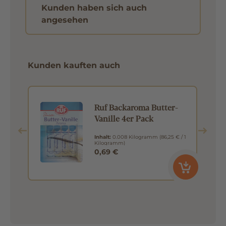
Kunden haben sich auch
angesehen
Kunden kauften auch
Ruf Backaroma Butter-
k
Vanille 4er Pack
Inhalt:
0.008 Kilogramm
(86,25 € / 1
Kilogramm)
0,69 €