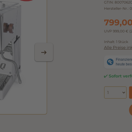
GTIN:
8007062
Hersteller-Nr.:
0
799,0
UVP 999,00 €
(
Inhalt:
1 Stück
Alle Preise i
Sofort verf