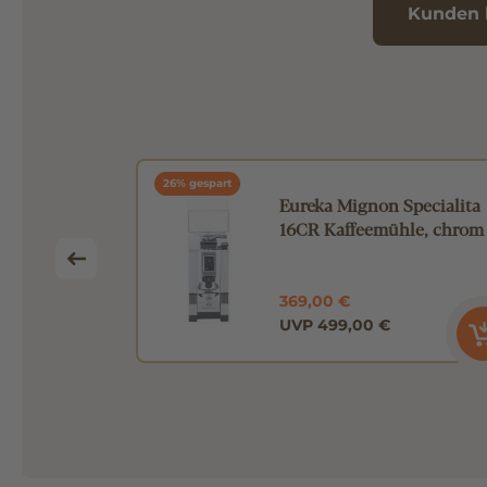
Kunden 
26% gespart
ssoglas 250
Eureka Mignon Specialita
16CR Kaffeemühle, chrom
369,00 €
UVP 499,00 €