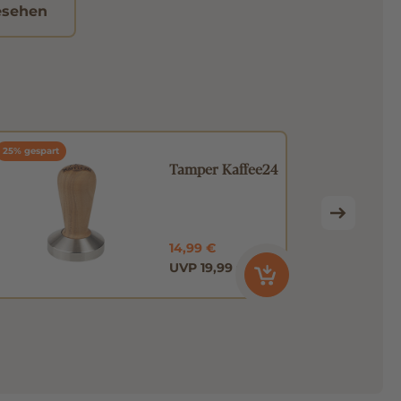
esehen
25% gespart
Tamper Kaffee24
14,99 €
UVP 19,99 €