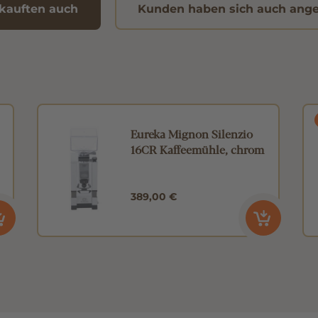
kauften auch
Kunden haben sich auch ang
Eureka Mignon Silenzio
16CR Kaffeemühle, chrom
389,00 €