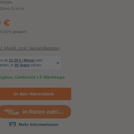
000094
2044-O-XX-A
0 €
20.02% gespart)
nkl. MwSt. zzgl. Versandkosten
ügbar, Lieferzeit 1-3 Werktage
In den Warenkorb