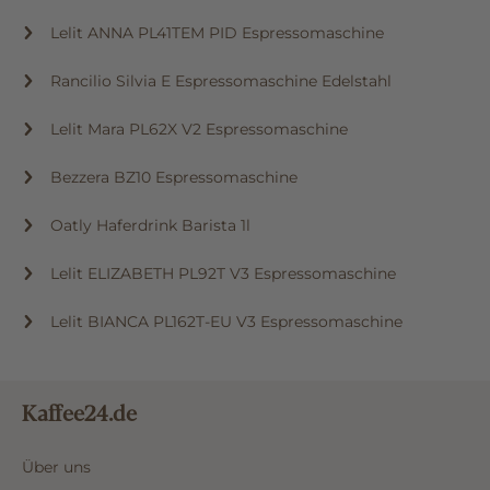
Lelit ANNA PL41TEM PID Espressomaschine
Rancilio Silvia E Espressomaschine Edelstahl
Lelit Mara PL62X V2 Espressomaschine
Bezzera BZ10 Espressomaschine
Oatly Haferdrink Barista 1l
Lelit ELIZABETH PL92T V3 Espressomaschine
Lelit BIANCA PL162T-EU V3 Espressomaschine
Kaffee24.de
Über uns