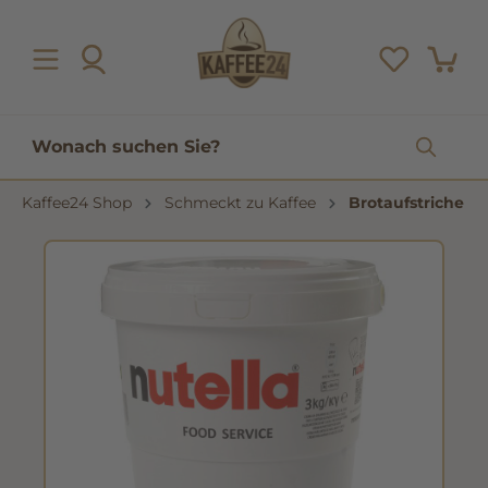
inhalt springen
Kaffee24 Shop
Schmeckt zu Kaffee
Brotaufstriche