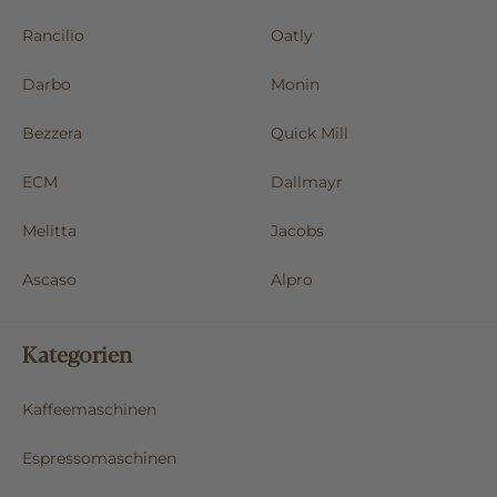
Rancilio
Oatly
Darbo
Monin
Bezzera
Quick Mill
ECM
Dallmayr
Melitta
Jacobs
Ascaso
Alpro
Kategorien
Kaffeemaschinen
Espressomaschinen