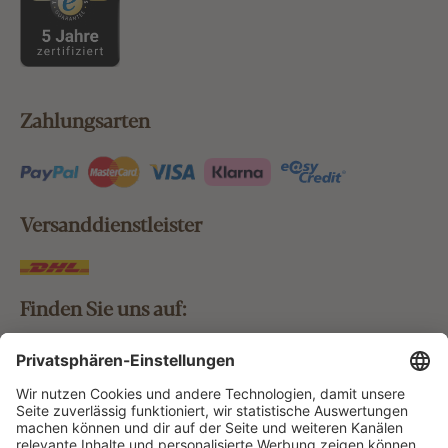
Zahlungsarten
Versanddienstleister
Finden Sie uns auf:
Bestellung widerrufen