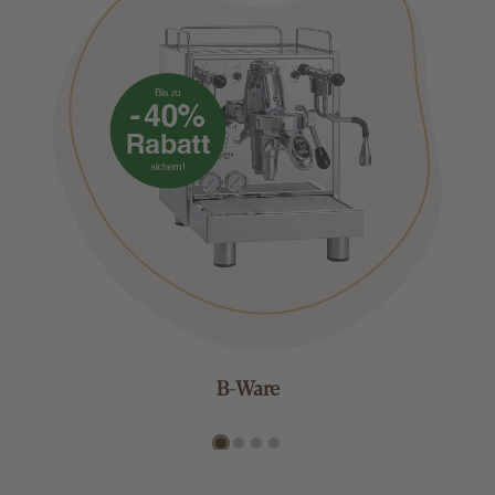
B-Ware