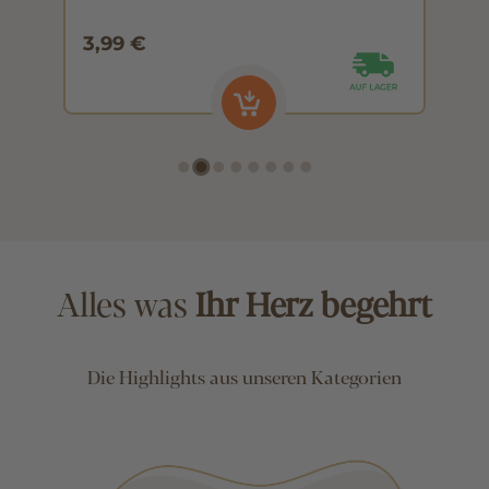
3,99 €
3
Alles was
Ihr Herz begehrt
Die Highlights aus unseren Kategorien