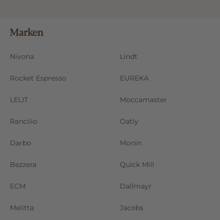
Marken
Nivona
Lindt
Rocket Espresso
EUREKA
LELIT
Moccamaster
Rancilio
Oatly
Darbo
Monin
Bezzera
Quick Mill
ECM
Dallmayr
Melitta
Jacobs