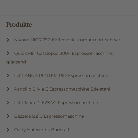
Produkte
Nivona NICR 790 Kaffeevollautomat matt schwarz
Quick Mill Cassiopea 3004 Espressomaschine,
glänzend
Lelit ANNA PL41TEM PID Espressomaschine
Rancilio Silvia E Espressomaschine Edelstahl
Lelit Mara PL62X V2 Espressomaschine
Bezzera BZ10 Espressomaschine
Oatly Haferdrink Barista 1l