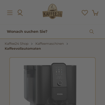
inhalt springen
Kaffee24 Shop
Kaffeemaschinen
Kaffeevollautomaten