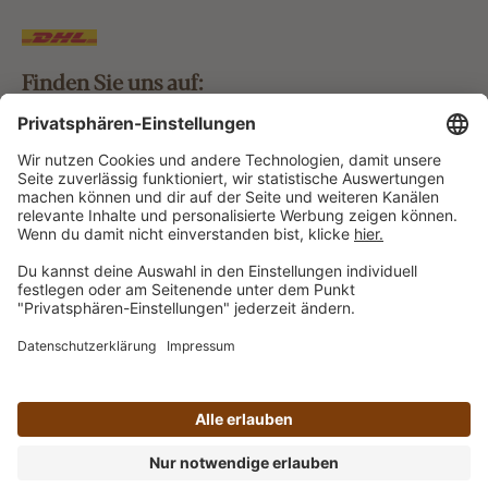
Finden Sie uns auf:
Bestellung widerrufen
Vertrag widerrufen
Alle Preise inkl. gesetzl. Mehrwertsteuer zzgl.