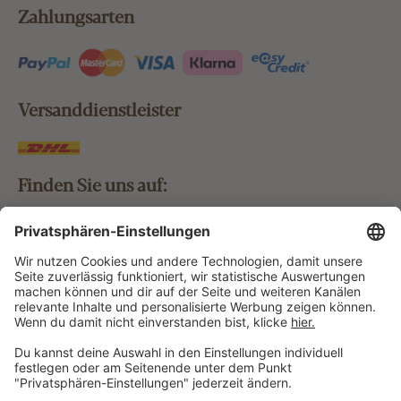
Zahlungsarten
Versanddienstleister
Finden Sie uns auf:
Bestellung widerrufen
Vertrag widerrufen