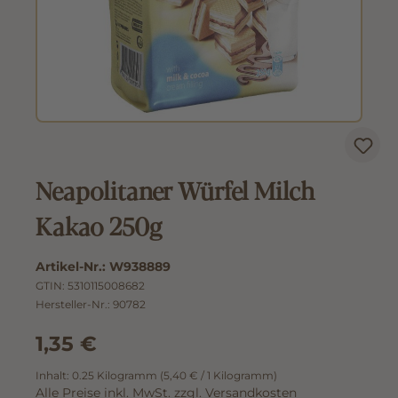
Neapolitaner Würfel Milch
Kakao 250g
Artikel-Nr.:
W938889
GTIN:
5310115008682
Hersteller-Nr.:
90782
1,35 €
Inhalt:
0.25 Kilogramm
(5,40 € / 1 Kilogramm)
Alle Preise inkl. MwSt. zzgl. Versandkosten