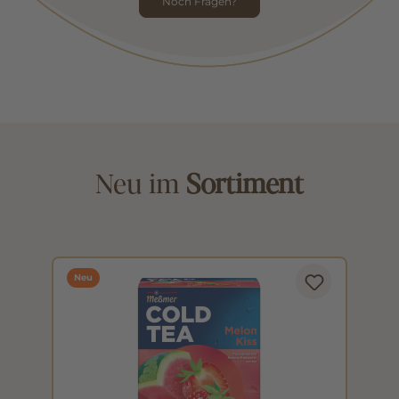
Noch Fragen?
Neu im
Sortiment
Neu