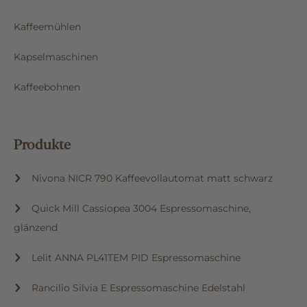
Kaffeemühlen
Kapselmaschinen
Kaffeebohnen
Produkte
Nivona NICR 790 Kaffeevollautomat matt schwarz
Quick Mill Cassiopea 3004 Espressomaschine,
glänzend
Lelit ANNA PL41TEM PID Espressomaschine
Rancilio Silvia E Espressomaschine Edelstahl