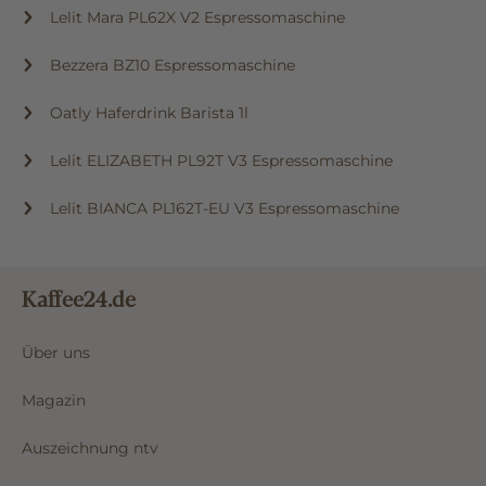
Lelit Mara PL62X V2 Espressomaschine
Bezzera BZ10 Espressomaschine
Oatly Haferdrink Barista 1l
Lelit ELIZABETH PL92T V3 Espressomaschine
Lelit BIANCA PL162T-EU V3 Espressomaschine
Kaffee24.de
Über uns
Magazin
Auszeichnung ntv