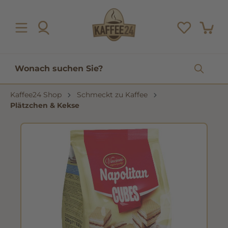
inhalt springen
Kaffee24 Shop
Schmeckt zu Kaffee
Plätzchen & Kekse