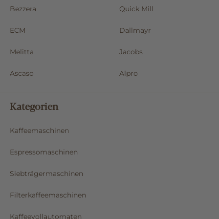
Bezzera
Quick Mill
ECM
Dallmayr
Melitta
Jacobs
Ascaso
Alpro
Kategorien
Kaffeemaschinen
Espressomaschinen
Siebträgermaschinen
Filterkaffeemaschinen
Kaffeevollautomaten