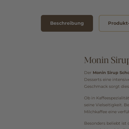
Beschreibung
Produkt
Monin Sirup
Der
Monin Sirup Sch
Desserts eine intens
Geschmack sorgt dies
Ob in Kaffeespezialit
seine Vielseitigkeit.
Milchkaffee eine verf
Besonders beliebt ist