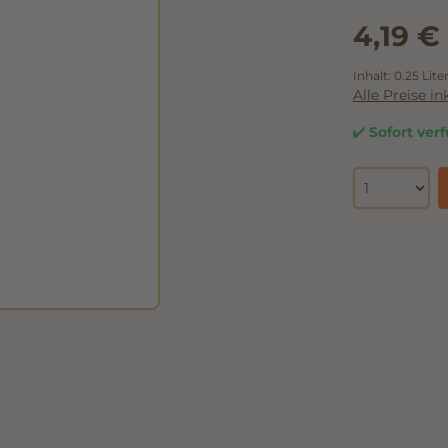
4,19 €
Inhalt:
0.25 Lite
Alle Preise i
Sofort verf