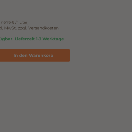
r
(16,76 € / 1 Liter)
nkl. MwSt. zzgl. Versandkosten
ügbar, Lieferzeit 1-3 Werktage
In den Warenkorb