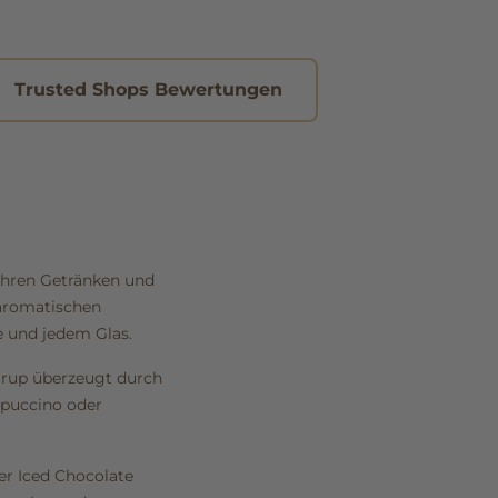
Trusted Shops Bewertungen
 ihren Getränken und
 aromatischen
 und jedem Glas.
sirup überzeugt durch
ppuccino oder
er Iced Chocolate