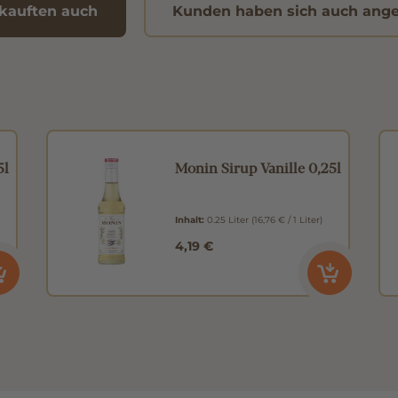
kauften auch
Kunden haben sich auch ang
5l
Monin Sirup Vanille 0,25l
Inhalt:
0.25 Liter
(16,76 € / 1 Liter)
4,19 €