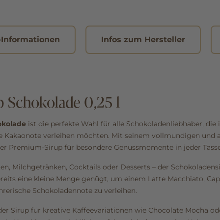
-Informationen
Infos zum Hersteller
 Schokolade 0,25 l
okolade
ist die perfekte Wahl für alle Schokoladenliebhaber, die
ive Kakaonote verleihen möchten. Mit seinem vollmundigen und
er Premium-Sirup für besondere Genussmomente in jeder Tasse
äten, Milchgetränken, Cocktails oder Desserts – der Schokoladen
 Bereits eine kleine Menge genügt, um einem Latte Macchiato, Ca
ührerische Schokoladennote zu verleihen.
 der Sirup für kreative Kaffeevariationen wie Chocolate Mocha od