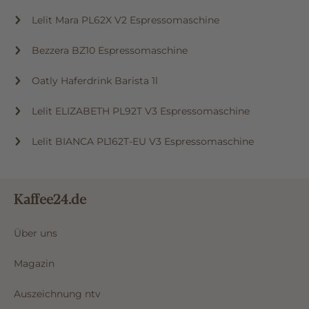
Lelit Mara PL62X V2 Espressomaschine
Bezzera BZ10 Espressomaschine
Oatly Haferdrink Barista 1l
Lelit ELIZABETH PL92T V3 Espressomaschine
Lelit BIANCA PL162T-EU V3 Espressomaschine
Kaffee24.de
Über uns
Magazin
Auszeichnung ntv