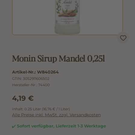
Monin Sirup Mandel 0,25l
Artikel-Nr.:
W840264
GTIN:
3052911606502
Hersteller-Nr.:
74400
4,19 €
Inhalt:
0.25 Liter
(16,76 € / 1 Liter)
Alle Preise inkl. MwSt. zzgl. Versandkosten
Sofort verfügbar, Lieferzeit 1-3 Werktage