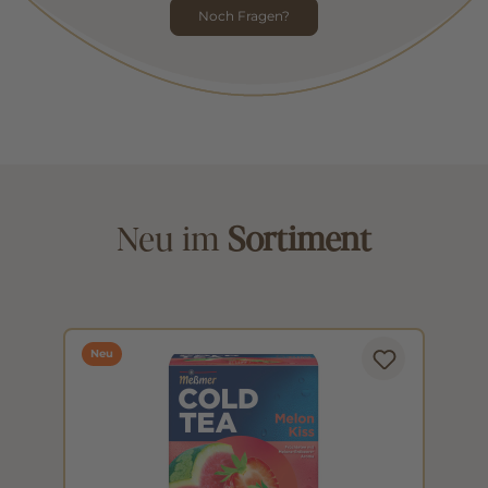
Noch Fragen?
Neu im
Sortiment
Neu