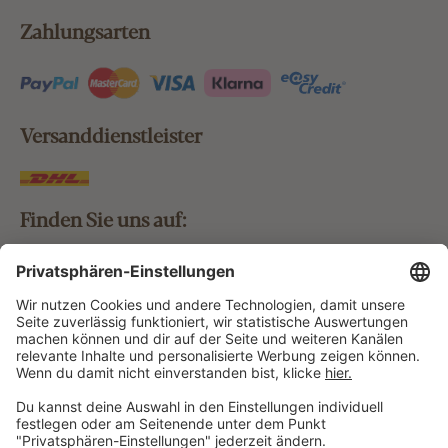
Zahlungsarten
Versanddienstleister
Finden Sie uns auf:
Bestellung widerrufen
Vertrag widerrufen