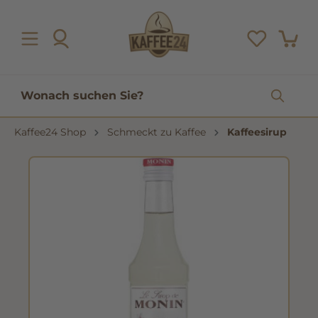
inhalt springen
Kaffee24 Shop
Schmeckt zu Kaffee
Kaffeesirup