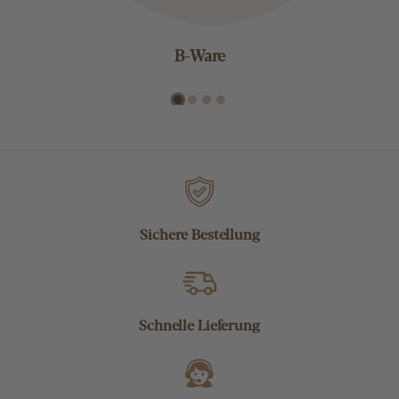
B-Ware
Sichere Bestellung
Schnelle Lieferung