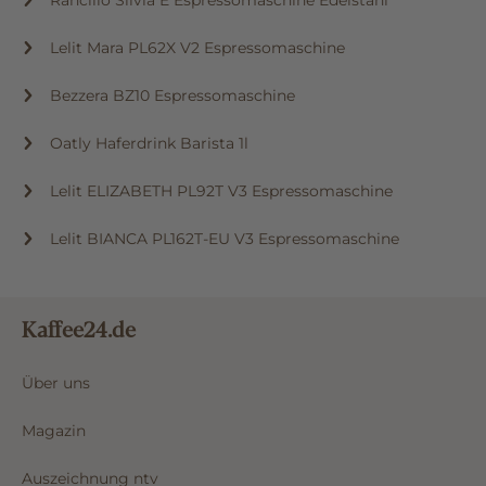
Lelit Mara PL62X V2 Espressomaschine
Bezzera BZ10 Espressomaschine
Oatly Haferdrink Barista 1l
Lelit ELIZABETH PL92T V3 Espressomaschine
Lelit BIANCA PL162T-EU V3 Espressomaschine
Kaffee24.de
Über uns
Magazin
Auszeichnung ntv