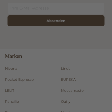
Absenden
Marken
Nivona
Lindt
Rocket Espresso
EUREKA
LELIT
Moccamaster
Rancilio
Oatly