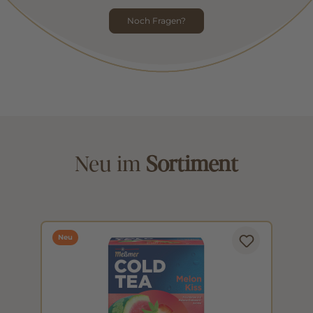
Noch Fragen?
Neu im
Sortiment
Neu