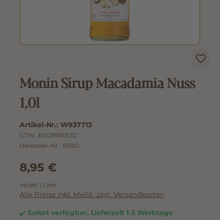
Monin Sirup Macadamia Nuss
1,0l
Artikel-Nr.:
W937713
GTIN:
3052911613012
Hersteller-Nr.:
161301
8,95 €
Inhalt:
1 Liter
Alle Preise inkl. MwSt. zzgl. Versandkosten
Sofort verfügbar, Lieferzeit 1-3 Werktage