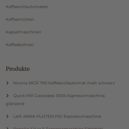
Kaffeevollautomaten
Kaffeemühlen
Kapselmaschinen
Kaffeebohnen
Produkte
Nivona NICR 790 Kaffeevollautomat matt schwarz
Quick Mill Cassiopea 3004 Espressomaschine,
glänzend
Lelit ANNA PL41TEM PID Espressomaschine
Rancilio Silvia E Espressomaschine Edelstahl