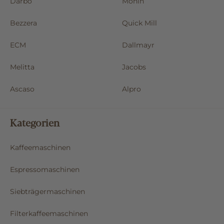
Darbo
Monin
Bezzera
Quick Mill
ECM
Dallmayr
Melitta
Jacobs
Ascaso
Alpro
Kategorien
Kaffeemaschinen
Espressomaschinen
Siebträgermaschinen
Filterkaffeemaschinen