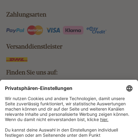
Zahlungsarten
Versanddienstleister
Finden Sie uns auf:
Bestellung widerrufen
Vertrag widerrufen