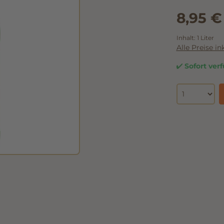
Hersteller-Nr.:
1
8,95 €
Inhalt:
1 Liter
Alle Preise i
Sofort verf