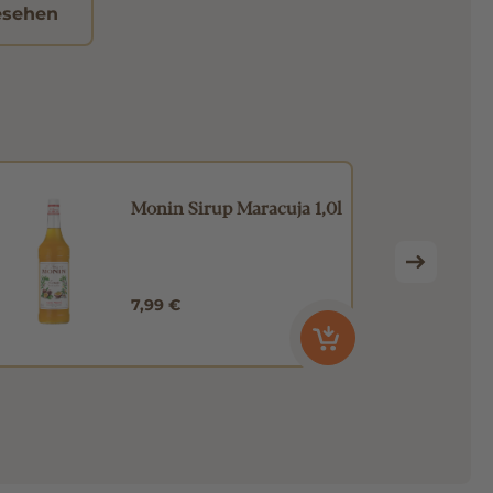
esehen
Monin Sirup Maracuja 1,0l
7,99 €