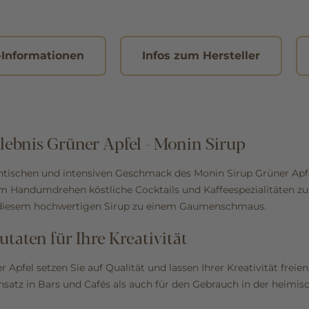
-Informationen
Infos zum Hersteller
ebnis Grüner Apfel - Monin Sirup
ntischen und intensiven Geschmack des Monin Sirup Grüner Apfe
im Handumdrehen köstliche Cocktails und Kaffeespezialitäten zu
 diesem hochwertigen Sirup zu einem Gaumenschmaus.
taten für Ihre Kreativität
Apfel setzen Sie auf Qualität und lassen Ihrer Kreativität freien 
insatz in Bars und Cafés als auch für den Gebrauch in der heimi