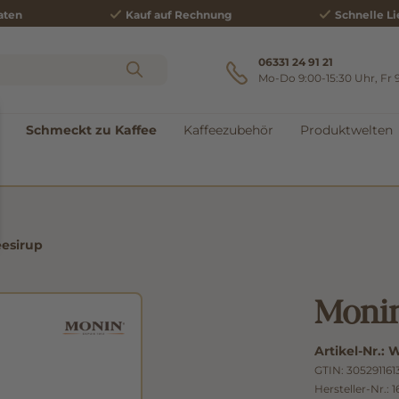
aten
Kauf auf Rechnung
Schnelle Li
06331 24 91 21
Mo-Do 9:00-15:30 Uhr, Fr 
Schmeckt zu Kaffee
Kaffeezubehör
Produktwelten
eesirup
Monin
Artikel-Nr.:
W
GTIN:
305291161