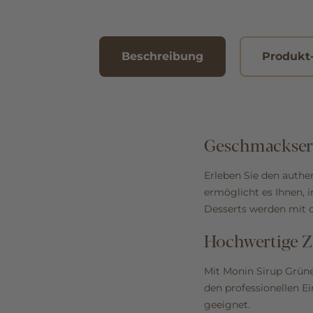
Beschreibung
Produkt
Geschmackserl
Erleben Sie den authe
ermöglicht es Ihnen, 
Desserts werden mit
Hochwertige Zu
Mit Monin Sirup Grüner 
den professionellen E
geeignet.