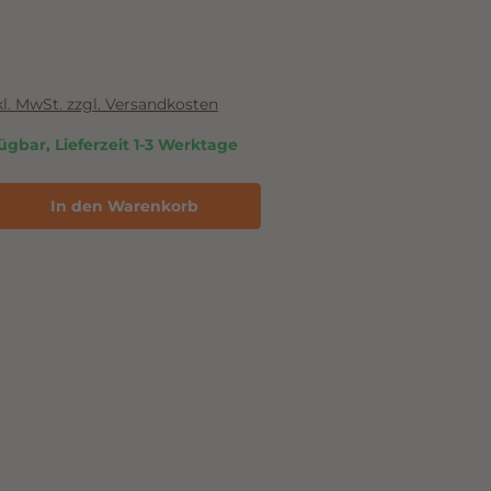
61300
nkl. MwSt. zzgl. Versandkosten
ügbar, Lieferzeit 1-3 Werktage
In den Warenkorb