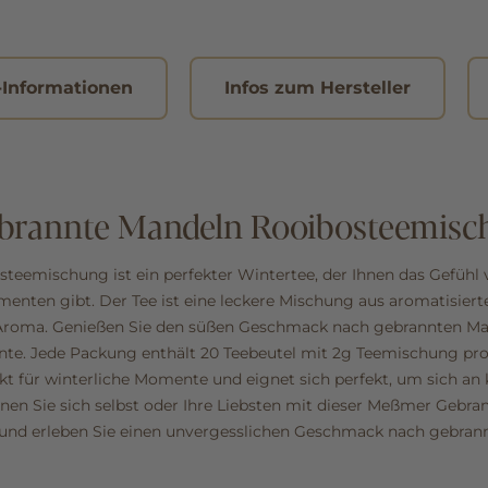
-Informationen
Infos zum Hersteller
rannte Mandeln Rooibosteemisc
eemischung ist ein perfekter Wintertee, der Ihnen das Gefühl 
nten gibt. Der Tee ist eine leckere Mischung aus aromatisier
roma. Genießen Sie den süßen Geschmack nach gebrannten Man
te. Jede Packung enthält 20 Teebeutel mit 2g Teemischung pro 
kt für winterliche Momente und eignet sich perfekt, um sich an
en Sie sich selbst oder Ihre Liebsten mit dieser Meßmer Gebra
nd erleben Sie einen unvergesslichen Geschmack nach gebran