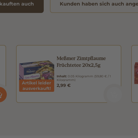
kauften auch
Kunden haben sich auch ang
Meßmer Zimtpflaume
Früchtetee 20x2,5g
Inhalt:
0.05 Kilogramm
(59,80 € / 1
Kilogramm)
Artikel leider
2,99 €
ausverkauft!