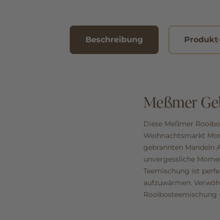
Beschreibung
Produkt
Meßmer Geb
Diese Meßmer Rooibost
Weihnachtsmarkt Mome
gebrannten Mandeln A
unvergessliche Momen
Teemischung ist perfe
aufzuwärmen. Verwöhn
Rooibosteemischung u