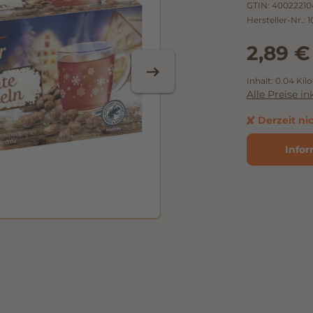
GTIN:
40022210
Hersteller-Nr.:
1
2,89 €
Inhalt:
0.04 Ki
Alle Preise i
Derzeit ni
Infor