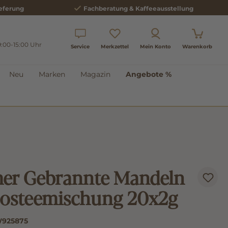
eferung
Fachberatung & Kaffeeausstellung
9:00-15:00 Uhr
Service
Merkzettel
Mein Konto
Warenkorb
Neu
Marken
Magazin
Angebote %
er Gebrannte Mandeln
osteemischung 20x2g
925875