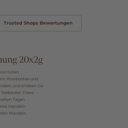
Trusted Shops Bewertungen
hung 20x2g
von tollen
tem Rooibostee und
deln und erleben Sie
Teebeutel. Diese
 kalten Tagen
nnte Mandeln
nten Mandeln.