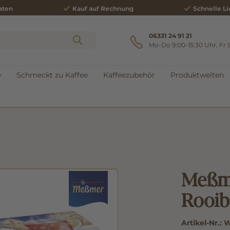
aten
Kauf auf Rechnung
Schnelle Li
06331 24 91 21
Mo-Do 9:00-15:30 Uhr, Fr 
e
Schmeckt zu Kaffee
Kaffeezubehör
Produktwelten
Meßm
Rooib
Artikel-Nr.:
W