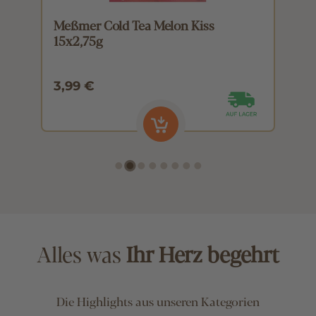
Meßmer Cold Tea Melon Kiss
M
15x2,75g
1
3,99 €
3
Alles was
Ihr Herz begehrt
Die Highlights aus unseren Kategorien