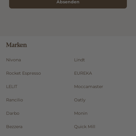
Absenden
Marken
Nivona
Lindt
Rocket Espresso
EUREKA
LELIT
Moccamaster
Rancilio
Oatly
Darbo
Monin
Bezzera
Quick Mill