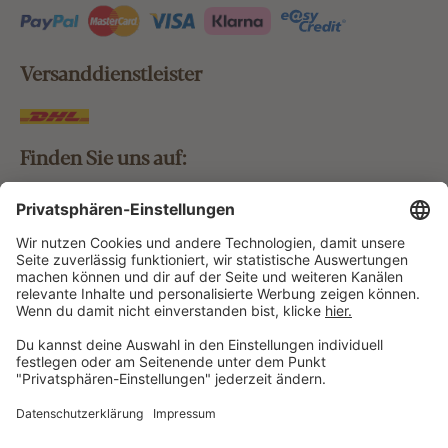
Versanddienstleister
Finden Sie uns auf:
Bestellung widerrufen
Vertrag widerrufen