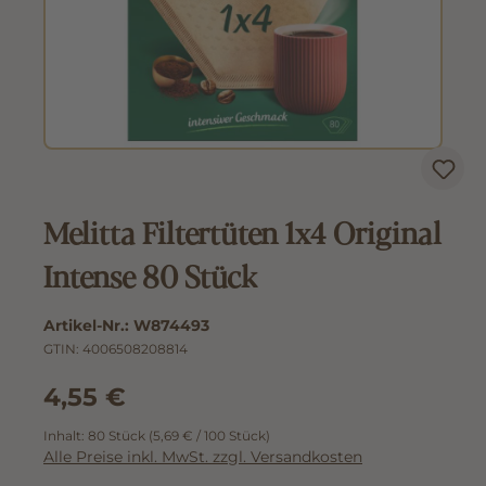
Melitta Filtertüten 1x4 Original
Intense 80 Stück
Artikel-Nr.:
W874493
GTIN:
4006508208814
4,55 €
Inhalt:
80 Stück
(5,69 € / 100 Stück)
Alle Preise inkl. MwSt. zzgl. Versandkosten