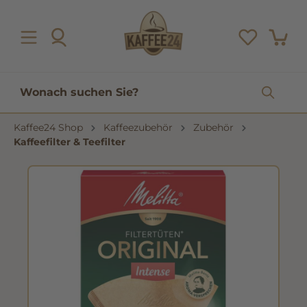
inhalt springen
Kaffee24 Shop
Kaffeezubehör
Zubehör
Kaffeefilter & Teefilter