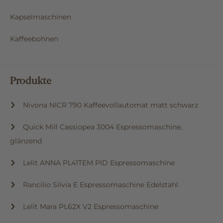
Kaffeemühlen
Kapselmaschinen
Kaffeebohnen
Produkte
Nivona NICR 790 Kaffeevollautomat matt schwarz
Quick Mill Cassiopea 3004 Espressomaschine,
glänzend
Lelit ANNA PL41TEM PID Espressomaschine
Rancilio Silvia E Espressomaschine Edelstahl
Lelit Mara PL62X V2 Espressomaschine