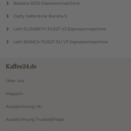
Bezzera BZ10 Espressomaschine
Oatly Haferdrink Barista 1l
Lelit ELIZABETH PL92T V3 Espressomaschine
Lelit BIANCA PL162T-EU V3 Espressomaschine
Kaffee24.de
Über uns
Magazin
Auszeichnung ntv
Auszeichnung TrustedShops