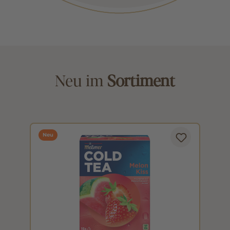
Neu im
Sortiment
Neu