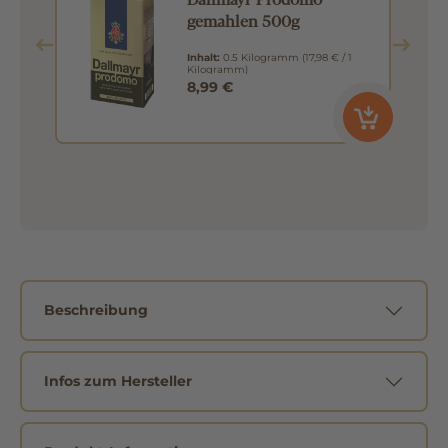
Tipp
Dallmayr Prodomo
gemahlen 500g
Inhalt:
0.5 Kilogramm
(17,98 € / 1
Kilogramm)
8,99 €
Beschreibung
Infos zum Hersteller