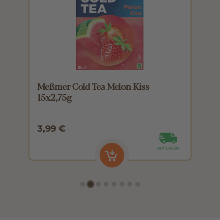
Meßmer Cold Tea Melon Kiss
M
15x2,75g
1
3,99 €
3