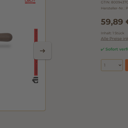
GTIN:
8009437
Hersteller-Nr.:
59,89 
Inhalt:
1 Stück
Alle Preise i
Sofort verf