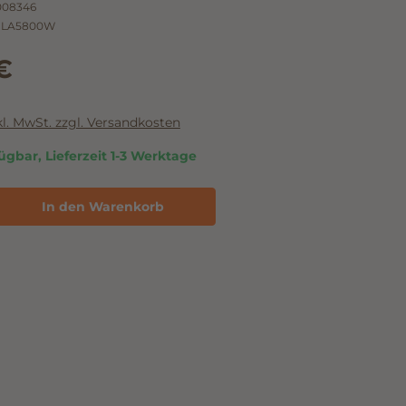
008346
PLA5800W
€
nkl. MwSt. zzgl. Versandkosten
ügbar, Lieferzeit 1-3 Werktage
In den Warenkorb