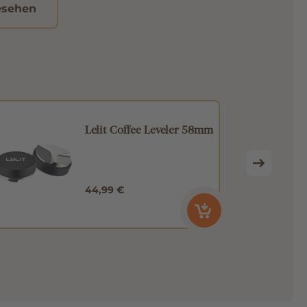
esehen
Lelit Coffee Leveler 58mm
44,99 €