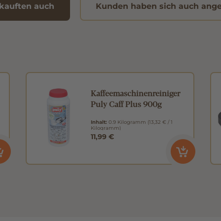
kauften auch
Kunden haben sich auch ang
Kaffeemaschinenreiniger
Puly Caff Plus 900g
Inhalt:
0.9 Kilogramm
(13,32 € / 1
Kilogramm)
11,99 €