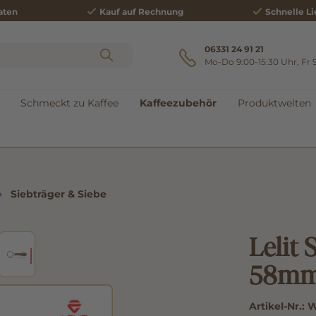
aten
Kauf auf Rechnung
Schnelle Li
06331 24 91 21
Mo-Do 9:00-15:30 Uhr, Fr 
Schmeckt zu Kaffee
Kaffeezubehör
Produktwelten
Siebträger & Siebe
Lelit
58mm,
Artikel-Nr.:
W