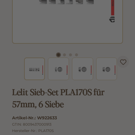
Lelit Sieb-Set PLA170S für
57mm, 6 Siebe
Artikel-Nr.:
W922633
GTIN:
8009437000913
Hersteller-Nr.:
PLA170S