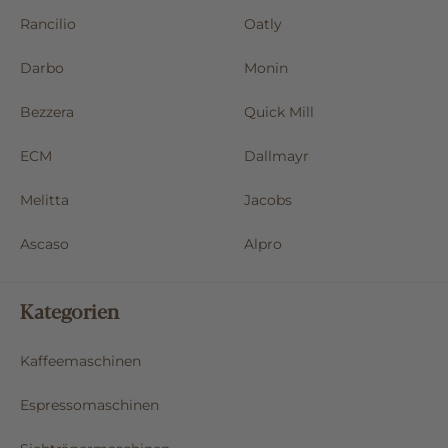
Rancilio
Oatly
Darbo
Monin
Bezzera
Quick Mill
ECM
Dallmayr
Melitta
Jacobs
Ascaso
Alpro
Kategorien
Kaffeemaschinen
Espressomaschinen