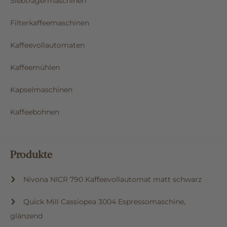
Siebträgermaschinen
Filterkaffeemaschinen
Kaffeevollautomaten
Kaffeemühlen
Kapselmaschinen
Kaffeebohnen
Produkte
Nivona NICR 790 Kaffeevollautomat matt schwarz
Quick Mill Cassiopea 3004 Espressomaschine,
glänzend