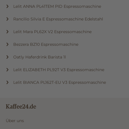
Lelit ANNA PL41TEM PID Espressomaschine
Rancilio Silvia E Espressomaschine Edelstahl
Lelit Mara PL62X V2 Espressomaschine
Bezzera BZ10 Espressomaschine
Oatly Haferdrink Barista 1l
Lelit ELIZABETH PL92T V3 Espressomaschine
Lelit BIANCA PL162T-EU V3 Espressomaschine
Kaffee24.de
Über uns