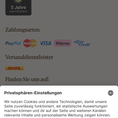
Zahlungsarten
Versanddienstleister
Finden Sie uns auf:
Bestellung widerrufen
Vertrag widerrufen