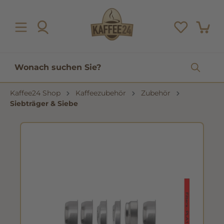
inhalt springen
Kaffee24 Shop
Kaffeezubehör
Zubehör
Siebträger & Siebe