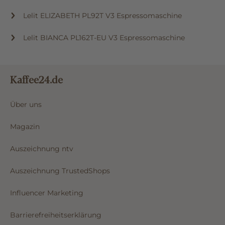
Oatly Haferdrink Barista 1l
Lelit ELIZABETH PL92T V3 Espressomaschine
Lelit BIANCA PL162T-EU V3 Espressomaschine
Kaffee24.de
Über uns
Magazin
Auszeichnung ntv
Auszeichnung TrustedShops
Influencer Marketing