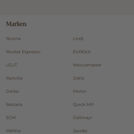
Marken
Nivona
Lindt
Rocket Espresso
EUREKA
LELIT
Moccamaster
Rancilio
Oatly
Darbo
Monin
Bezzera
Quick Mill
ECM
Dallmayr