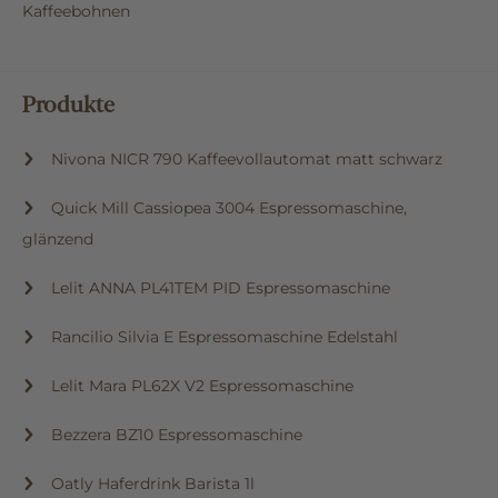
Kaffeebohnen
Produkte
Nivona NICR 790 Kaffeevollautomat matt schwarz
Quick Mill Cassiopea 3004 Espressomaschine,
glänzend
Lelit ANNA PL41TEM PID Espressomaschine
Rancilio Silvia E Espressomaschine Edelstahl
Lelit Mara PL62X V2 Espressomaschine
Bezzera BZ10 Espressomaschine