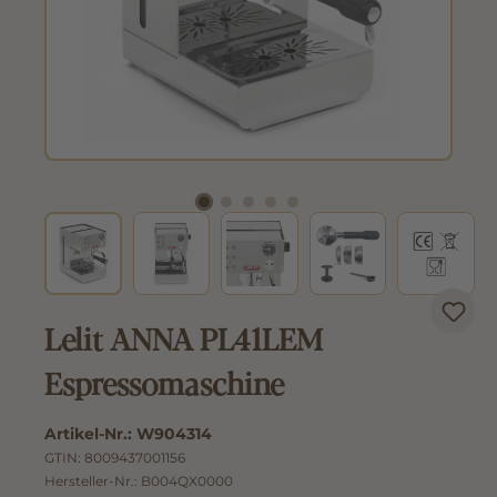
Lelit ANNA PL41LEM
Espressomaschine
Artikel-Nr.:
W904314
GTIN:
8009437001156