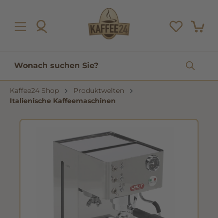
inhalt springen
Kaffee24 Shop
Produktwelten
Italienische Kaffeemaschinen