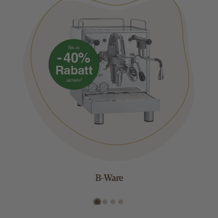
B-Ware