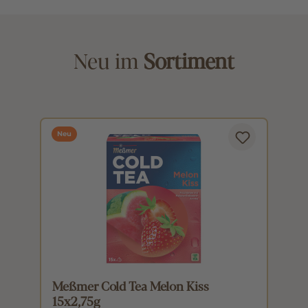
Neu im
Sortiment
Neu
Meßmer Cold Tea Melon Kiss
M