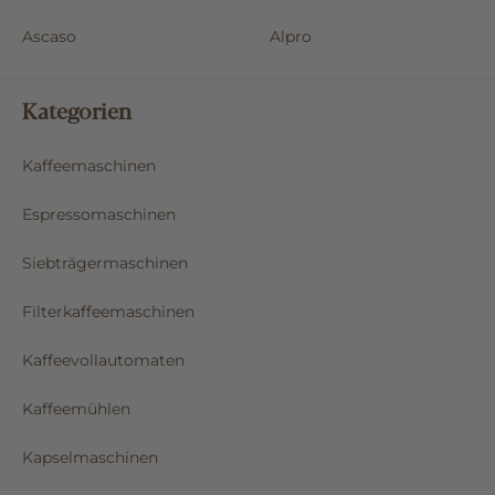
Melitta
Jacobs
Ascaso
Alpro
Kategorien
Kaffeemaschinen
Espressomaschinen
Siebträgermaschinen
Filterkaffeemaschinen
Kaffeevollautomaten
Kaffeemühlen
Kapselmaschinen