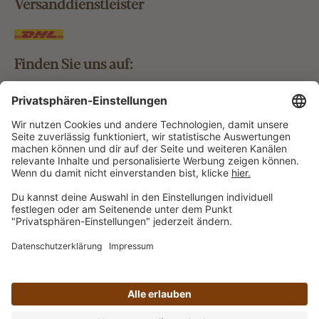
Versanddienstleister
Finden Sie uns auf:
Bestellung widerrufen
Vertrag widerrufen