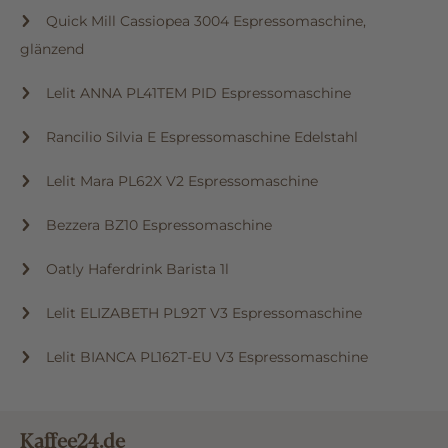
Quick Mill Cassiopea 3004 Espressomaschine,
glänzend
Lelit ANNA PL41TEM PID Espressomaschine
Rancilio Silvia E Espressomaschine Edelstahl
Lelit Mara PL62X V2 Espressomaschine
Bezzera BZ10 Espressomaschine
Oatly Haferdrink Barista 1l
Lelit ELIZABETH PL92T V3 Espressomaschine
Lelit BIANCA PL162T-EU V3 Espressomaschine
Kaffee24.de