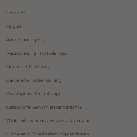
Über uns
Magazin
Auszeichnung ntv
Auszeichnung TrustedShops
Influencer Marketing
Barrierefreiheitserklärung
Privatsphäre-Einstellungen
Gesetzliche Gewährleistungsrechte
Widerrufsrecht und Widerrufsformular
Hinweise zu Streitbeilegungsverfahren