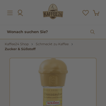
inhalt springen
Kaffee24 Shop
Schmeckt zu Kaffee
Zucker & Süßstoff