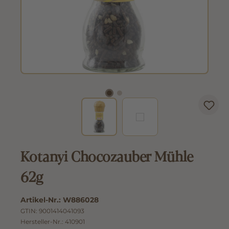
Kotanyi Chocozauber Mühle
62g
Artikel-Nr.:
W886028
GTIN:
9001414041093
Hersteller-Nr.:
410901