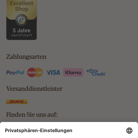
Zahlungsarten
Versanddienstleister
Finden Sie uns auf: