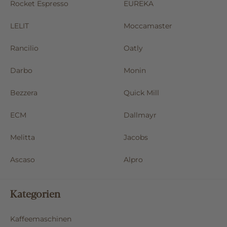
Rocket Espresso
EUREKA
LELIT
Moccamaster
Rancilio
Oatly
Darbo
Monin
Bezzera
Quick Mill
ECM
Dallmayr
Melitta
Jacobs
Ascaso
Alpro
Kategorien
Kaffeemaschinen