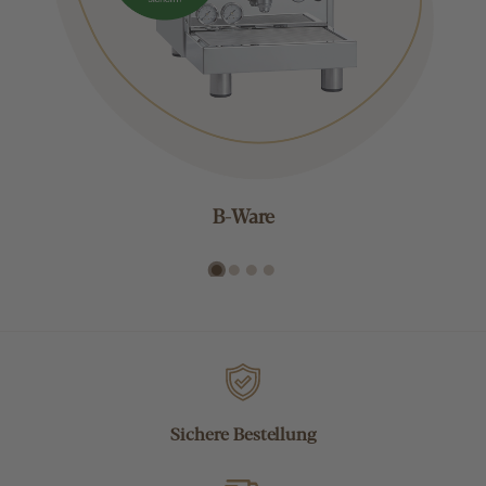
B-Ware
Sichere Bestellung