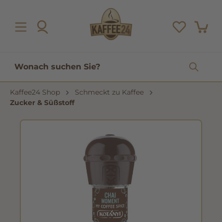
inhalt springen
Kaffee24 Shop
Schmeckt zu Kaffee
Zucker & Süßstoff