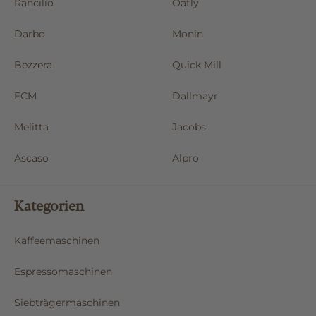
Rancilio
Oatly
Darbo
Monin
Bezzera
Quick Mill
ECM
Dallmayr
Melitta
Jacobs
Ascaso
Alpro
Kategorien
Kaffeemaschinen
Espressomaschinen
Siebträgermaschinen