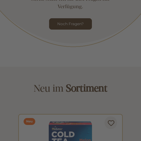
Verfügung.
Noch Fragen?
Neu im
Sortiment
Neu