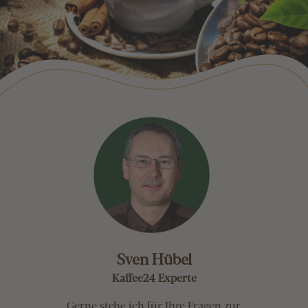
Sven Hübel
Kaffee24 Experte
Gerne stehe ich für Ihre Fragen zur