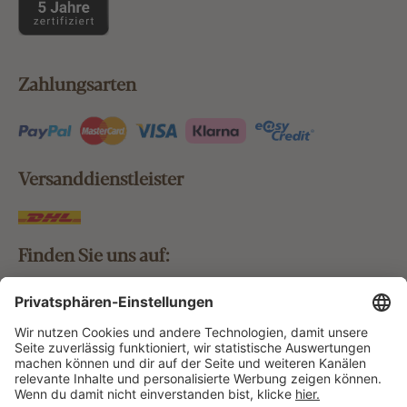
Zahlungsarten
Versanddienstleister
Finden Sie uns auf:
Bestellung widerrufen
Vertrag widerrufen