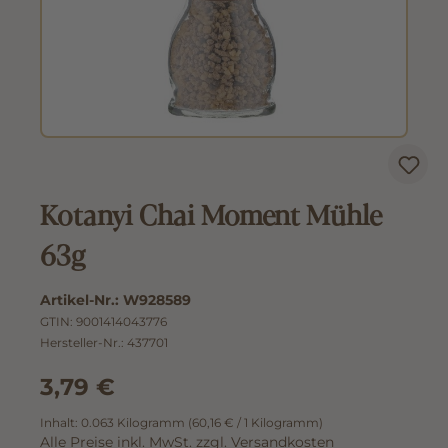
Kotanyi Chai Moment Mühle
63g
Artikel-Nr.:
W928589
GTIN:
9001414043776
Hersteller-Nr.:
437701
3,79 €
Inhalt:
0.063 Kilogramm
(60,16 € / 1 Kilogramm)
Alle Preise inkl. MwSt. zzgl. Versandkosten