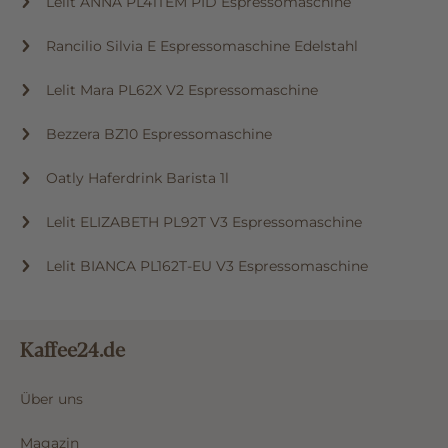
Lelit ANNA PL41TEM PID Espressomaschine
Rancilio Silvia E Espressomaschine Edelstahl
Lelit Mara PL62X V2 Espressomaschine
Bezzera BZ10 Espressomaschine
Oatly Haferdrink Barista 1l
Lelit ELIZABETH PL92T V3 Espressomaschine
Lelit BIANCA PL162T-EU V3 Espressomaschine
Kaffee24.de
Über uns
Magazin