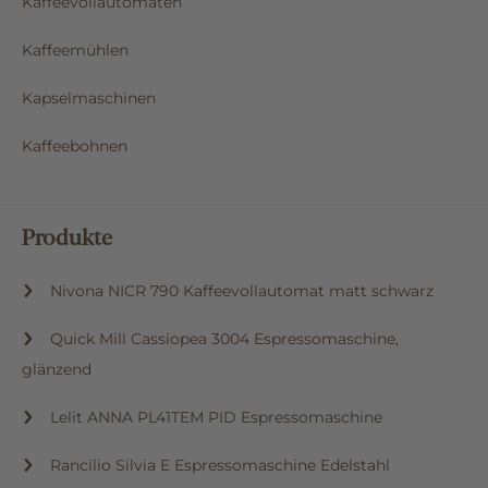
Kaffeevollautomaten
Kaffeemühlen
Kapselmaschinen
Kaffeebohnen
Produkte
Nivona NICR 790 Kaffeevollautomat matt schwarz
Quick Mill Cassiopea 3004 Espressomaschine,
glänzend
Lelit ANNA PL41TEM PID Espressomaschine
Rancilio Silvia E Espressomaschine Edelstahl