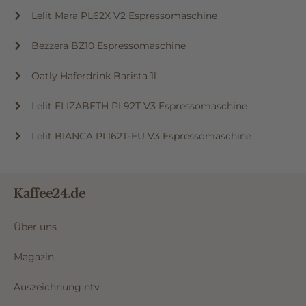
Lelit Mara PL62X V2 Espressomaschine
Bezzera BZ10 Espressomaschine
Oatly Haferdrink Barista 1l
Lelit ELIZABETH PL92T V3 Espressomaschine
Lelit BIANCA PL162T-EU V3 Espressomaschine
Kaffee24.de
Über uns
Magazin
Auszeichnung ntv