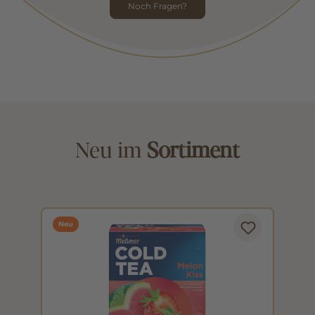
Noch Fragen?
Neu im
Sortiment
Neu