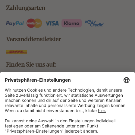
Zahlungsarten
Versanddienstleister
Finden Sie uns auf:
Bestellung widerrufen
Vertrag widerrufen