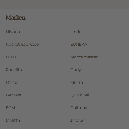
Marken
Nivona
Lindt
Rocket Espresso
EUREKA
LELIT
Moccamaster
Rancilio
Oatly
Darbo
Monin
Bezzera
Quick Mill
ECM
Dallmayr
Melitta
Jacobs