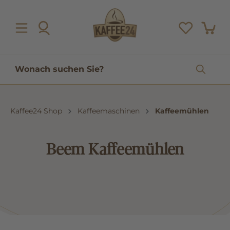
inhalt springen
Kaffee24 Shop
Kaffeemaschinen
Kaffeemühlen
Beem Kaffeemühlen