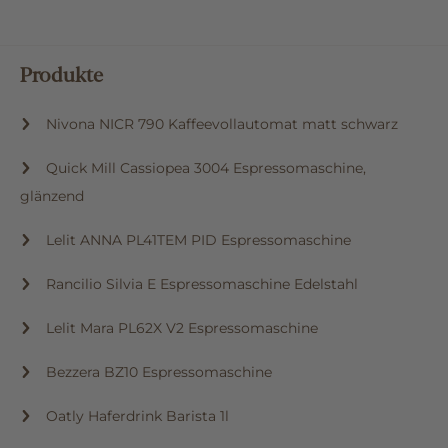
Produkte
Nivona NICR 790 Kaffeevollautomat matt schwarz
Quick Mill Cassiopea 3004 Espressomaschine,
glänzend
Lelit ANNA PL41TEM PID Espressomaschine
Rancilio Silvia E Espressomaschine Edelstahl
Lelit Mara PL62X V2 Espressomaschine
Bezzera BZ10 Espressomaschine
Oatly Haferdrink Barista 1l