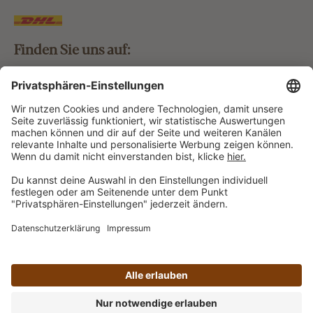
Finden Sie uns auf:
Bestellung widerrufen
Vertrag widerrufen
Alle Preise inkl. gesetzl. Mehrwertsteuer zzgl.