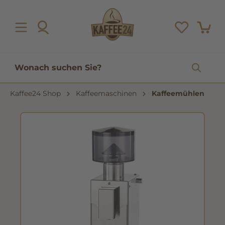
inhalt springen
Kaffee24 Shop
Kaffeemaschinen
Kaffeemühlen