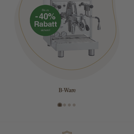
B-Ware