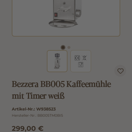
Bezzera BB005 Kaffeemühle
mit Timer weiß
Artikel-Nr.:
W938523
Hersteller-Nr.:
BB005TM0BI5