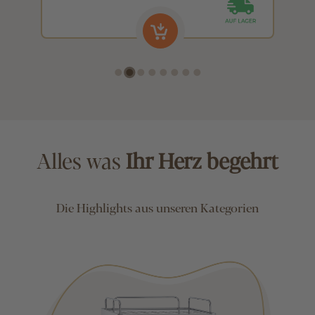
3,99 €
3
Alles was
Ihr Herz begehrt
Die Highlights aus unseren Kategorien