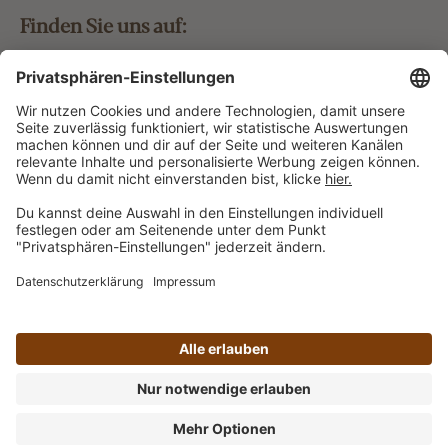
Finden Sie uns auf:
Bestellung widerrufen
Vertrag widerrufen
Alle Preise inkl. gesetzl. Mehrwertsteuer zzgl.
Versandkosten
und ggf. Nachnahmegebühren, wenn nicht
anders angegeben.