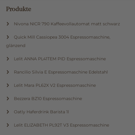
Produkte
Nivona NICR 790 Kaffeevollautomat matt schwarz
Quick Mill Cassiopea 3004 Espressomaschine,
glänzend
Lelit ANNA PL41TEM PID Espressomaschine
Rancilio Silvia E Espressomaschine Edelstahl
Lelit Mara PL62X V2 Espressomaschine
Bezzera BZ10 Espressomaschine
Oatly Haferdrink Barista 1l
Lelit ELIZABETH PL92T V3 Espressomaschine