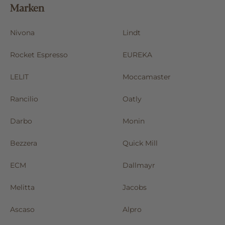
Marken
Nivona
Lindt
Rocket Espresso
EUREKA
LELIT
Moccamaster
Rancilio
Oatly
Darbo
Monin
Bezzera
Quick Mill
ECM
Dallmayr
Melitta
Jacobs
Ascaso
Alpro