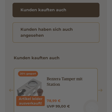
Kunden kauften auch
Kunden haben sich auch
angesehen
Kunden kauften auch
20% gespart
as
Bezzera Tamper mit
Station
Artikel leider
78,99 €
ausverkauft!
UVP 99,00 €