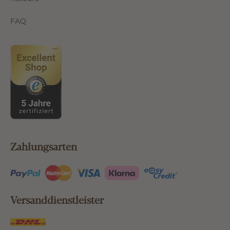
Retoure
FAQ
Zahlungsarten
Versanddienstleister