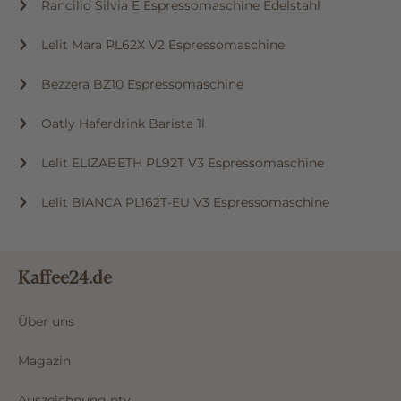
Rancilio Silvia E Espressomaschine Edelstahl
Lelit Mara PL62X V2 Espressomaschine
Bezzera BZ10 Espressomaschine
Oatly Haferdrink Barista 1l
Lelit ELIZABETH PL92T V3 Espressomaschine
Lelit BIANCA PL162T-EU V3 Espressomaschine
Kaffee24.de
Über uns
Magazin
Auszeichnung ntv