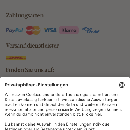
Zahlungsarten
Versanddienstleister
Finden Sie uns auf:
Bestellung widerrufen
Vertrag widerrufen