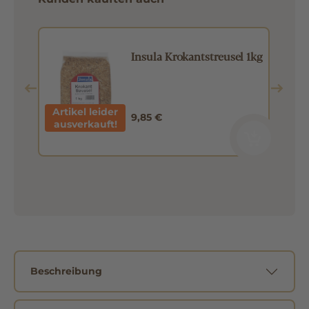
e
Insula Krokantstreusel 1kg
Artikel leider
9,85 €
ausverkauft!
Beschreibung