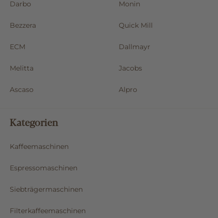
Darbo
Monin
Bezzera
Quick Mill
ECM
Dallmayr
Melitta
Jacobs
Ascaso
Alpro
Kategorien
Kaffeemaschinen
Espressomaschinen
Siebträgermaschinen
Filterkaffeemaschinen