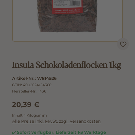
Insula Schokoladenflocken 1kg
Artikel-Nr.:
W814526
GTIN:
4002624014360
Hersteller-Nr.:
1436
20,39 €
Inhalt:
1 Kilogramm
Alle Preise inkl. MwSt. zzgl. Versandkosten
Sofort verfügbar, Lieferzeit 1-3 Werktage