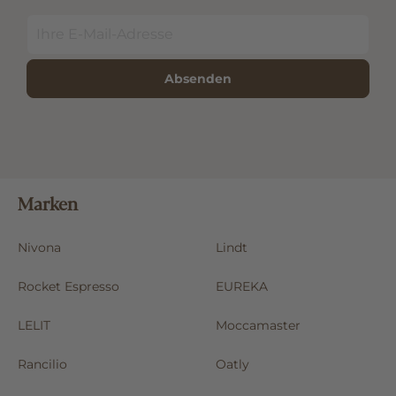
Absenden
Marken
Nivona
Lindt
Rocket Espresso
EUREKA
LELIT
Moccamaster
Rancilio
Oatly