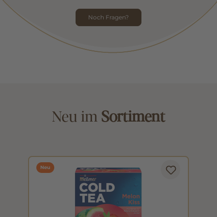
Noch Fragen?
Neu im
Sortiment
Neu