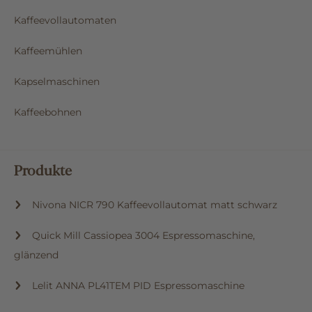
Kaffeevollautomaten
Kaffeemühlen
Kapselmaschinen
Kaffeebohnen
Produkte
Nivona NICR 790 Kaffeevollautomat matt schwarz
Quick Mill Cassiopea 3004 Espressomaschine,
glänzend
Lelit ANNA PL41TEM PID Espressomaschine