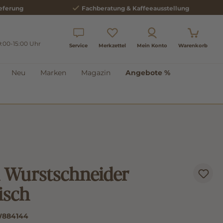
eferung
Fachberatung & Kaffeeausstellung
9:00-15:00 Uhr
Service
Merkzettel
Mein Konto
Warenkorb
Neu
Marken
Magazin
Angebote %
 Wurstschneider
isch
884144