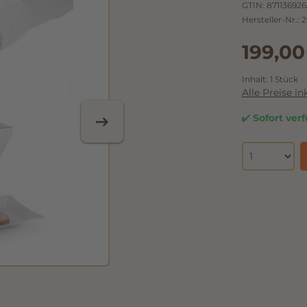
GTIN:
871136926
Hersteller-Nr.:
2
199,00
Inhalt:
1 Stück
Alle Preise i
Sofort verf