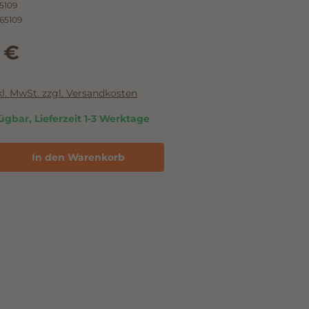
5109
65109
 €
nkl. MwSt. zzgl. Versandkosten
ügbar, Lieferzeit 1-3 Werktage
In den Warenkorb