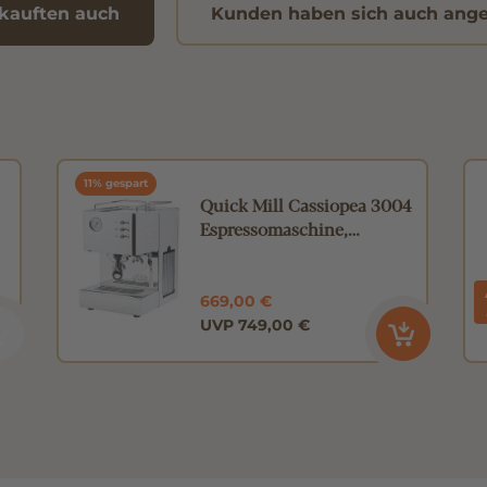
kauften auch
Kunden haben sich auch ang
11% gespart
Quick Mill Cassiopea 3004
Espressomaschine,
glänzend
669,00 €
UVP 749,00 €