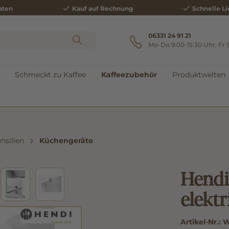
aten
Kauf auf Rechnung
Schnelle Li
06331 24 91 21
Mo-Do 9:00-15:30 Uhr, Fr 
Schmeckt zu Kaffee
Kaffeezubehör
Produktwelten
nsilien
Küchengeräte
Hendi
elektr
Artikel-Nr.:
W