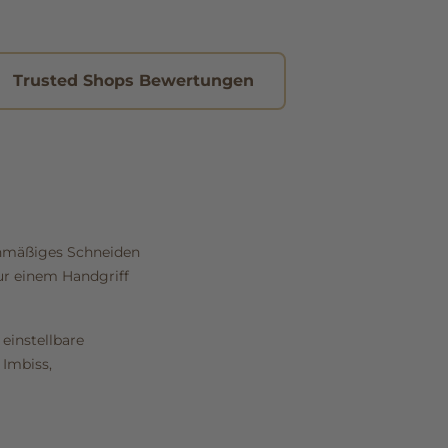
Trusted Shops Bewertungen
ichmäßiges Schneiden
ur einem Handgriff
einstellbare
 Imbiss,