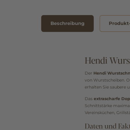
Beschreibung
Produkt
Hendi Wurst
Der
Hendi Wurstschne
von Wurstscheiben. Ob
erhalten Sie saubere u
Das
extrascharfe Do
Schnittstärke maximale
Vereinsküchen, Grills
Daten und Fak