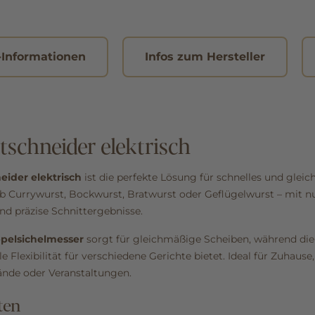
-Informationen
Infos zum Hersteller
schneider elektrisch
ider elektrisch
ist die perfekte Lösung für schnelles und gle
 Currywurst, Bockwurst, Bratwurst oder Geflügelwurst – mit n
nd präzise Schnittergebnisse.
ppelsichelmesser
sorgt für gleichmäßige Scheiben, während die 
 Flexibilität für verschiedene Gerichte bietet. Ideal für Zuhause,
tände oder Veranstaltungen.
ten