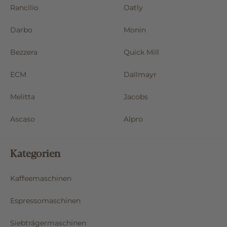
Rancilio
Oatly
Darbo
Monin
Bezzera
Quick Mill
ECM
Dallmayr
Melitta
Jacobs
Ascaso
Alpro
Kategorien
Kaffeemaschinen
Espressomaschinen
Siebträgermaschinen