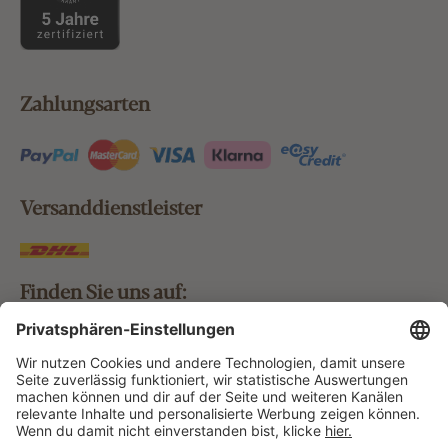
Zahlungsarten
Versanddienstleister
Finden Sie uns auf:
Bestellung widerrufen
Vertrag widerrufen