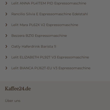
Lelit ANNA PL41TEM PID Espressomaschine
Rancilio Silvia E Espressomaschine Edelstahl
Lelit Mara PL62X V2 Espressomaschine
Bezzera BZ10 Espressomaschine
Oatly Haferdrink Barista 1l
Lelit ELIZABETH PL92T V3 Espressomaschine
Lelit BIANCA PL162T-EU V3 Espressomaschine
Kaffee24.de
Über uns