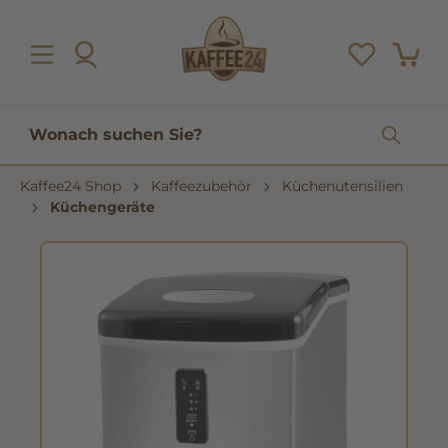
inhalt springen
Kaffee24 Shop
Kaffeezubehör
Küchenutensilien
Küchengeräte