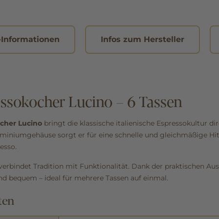
-Informationen
Infos zum Hersteller
ssokocher Lucino – 6 Tassen
cher Lucino
bringt die klassische italienische Espressokultur di
miniumgehäuse sorgt er für eine schnelle und gleichmäßige Hit
esso.
rbindet Tradition mit Funktionalität. Dank der praktischen Au
d bequem – ideal für mehrere Tassen auf einmal.
ten