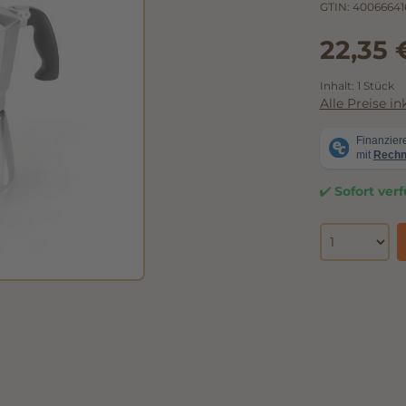
GTIN:
40066641
22,35 
Inhalt:
1 Stück
Alle Preise i
Sofort verf