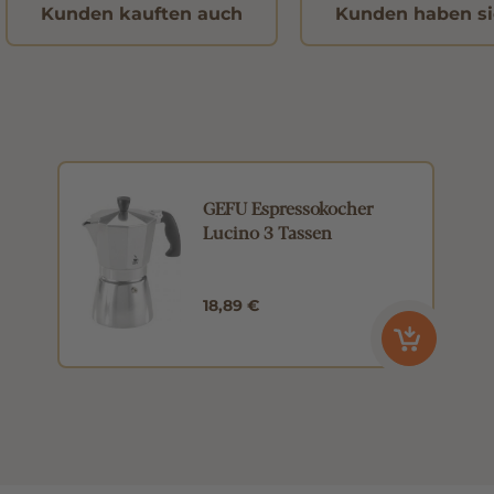
Kunden kauften auch
Kunden haben si
GEFU Espressokocher
Lucino 3 Tassen
18,89 €