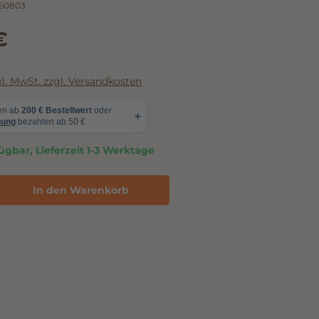
60803
€
nkl. MwSt. zzgl. Versandkosten
ügbar, Lieferzeit 1-3 Werktage
In den Warenkorb