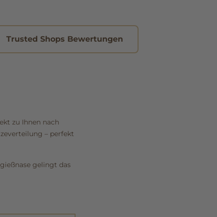
Trusted Shops Bewertungen
rekt zu Ihnen nach
zeverteilung – perfekt
sgießnase gelingt das