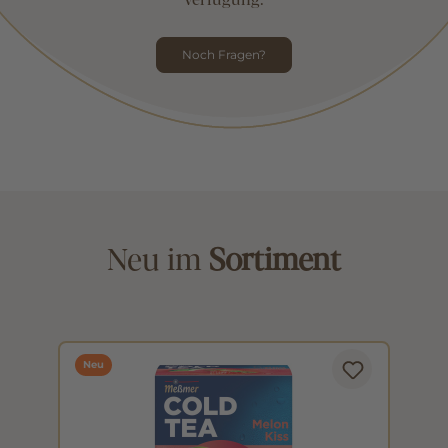
Verfügung.
Noch Fragen?
Neu im
Sortiment
Neu