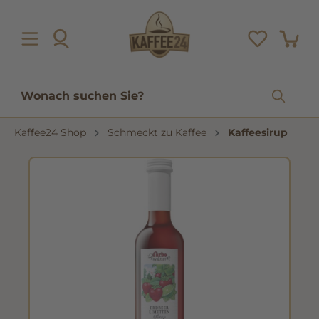
inhalt springen
Kaffee24 Shop
Schmeckt zu Kaffee
Kaffeesirup