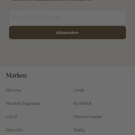
*Ab einem Mindestbestellwert von 59,00 €
Absenden
Marken
Nivona
Lindt
Rocket Espresso
EUREKA
LELIT
Moccamaster