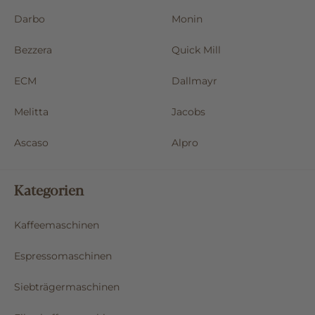
Rancilio
Oatly
Darbo
Monin
Bezzera
Quick Mill
ECM
Dallmayr
Melitta
Jacobs
Ascaso
Alpro
Kategorien
Kaffeemaschinen
Espressomaschinen
Siebträgermaschinen