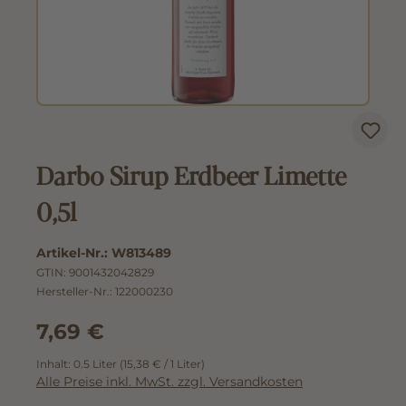
Darbo Sirup Erdbeer Limette
0,5l
Artikel-Nr.:
W813489
GTIN:
9001432042829
Hersteller-Nr.:
122000230
7,69 €
Inhalt:
0.5 Liter
(15,38 € / 1 Liter)
Alle Preise inkl. MwSt. zzgl. Versandkosten