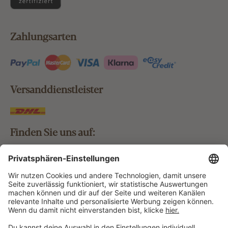
Zahlungsarten
Versanddienstleister
Finden Sie uns auf:
Bestellung widerrufen
Vertrag widerrufen