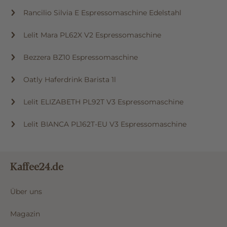
Lelit ANNA PL41TEM PID Espressomaschine
Rancilio Silvia E Espressomaschine Edelstahl
Lelit Mara PL62X V2 Espressomaschine
Bezzera BZ10 Espressomaschine
Oatly Haferdrink Barista 1l
Lelit ELIZABETH PL92T V3 Espressomaschine
Lelit BIANCA PL162T-EU V3 Espressomaschine
Kaffee24.de
Über uns
Magazin