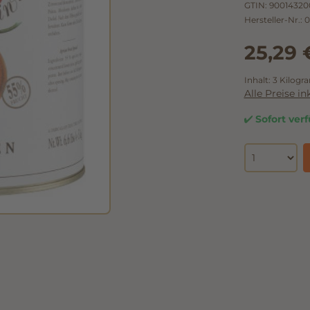
GTIN:
90014320
Hersteller-Nr.:
0
25,29 
Inhalt:
3 Kilog
Alle Preise i
Sofort verf