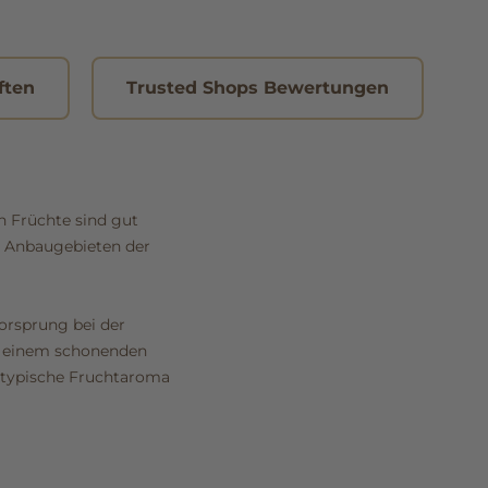
ften
Trusted Shops Bewertungen
n Früchte sind gut
n Anbaugebieten der
orsprung bei der
in einem schonenden
s typische Fruchtaroma