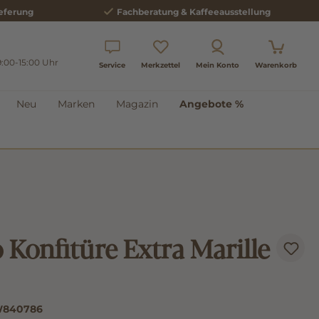
eferung
Fachberatung & Kaffeeausstellung
9:00-15:00 Uhr
Service
Merkzettel
Mein Konto
Warenkorb
Neu
Marken
Magazin
Angebote %
 Konfitüre Extra Marille
840786