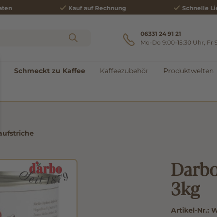
aten
Kauf auf Rechnung
Schnelle Li
06331 24 91 21
Mo-Do 9:00-15:30 Uhr, Fr 
Schmeckt zu Kaffee
Kaffeezubehör
Produktwelten
aufstriche
Darbo
3kg
Artikel-Nr.:
W