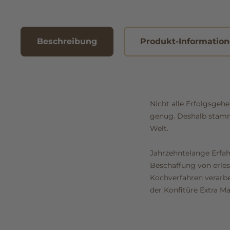
Beschreibung
Produkt-Informatio
Nicht alle Erfolgsgeh
genug. Deshalb stamm
Welt.
Jahrzehntelange Erfa
Beschaffung von erles
Kochverfahren verarbe
der Konfitüre Extra Mar