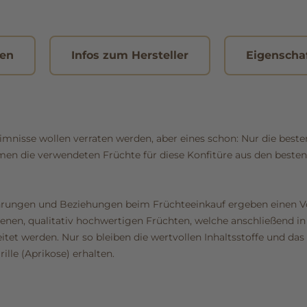
nen
Infos zum Hersteller
Eigenscha
eimnisse wollen verraten werden, aber eines schon: Nur die beste
en die verwendeten Früchte für diese Konfitüre aus den beste
hrungen und Beziehungen beim Früchteeinkauf ergeben einen V
enen, qualitativ hochwertigen Früchten, welche anschließend 
itet werden. Nur so bleiben die wertvollen Inhaltsstoffe und da
ille (Aprikose) erhalten.