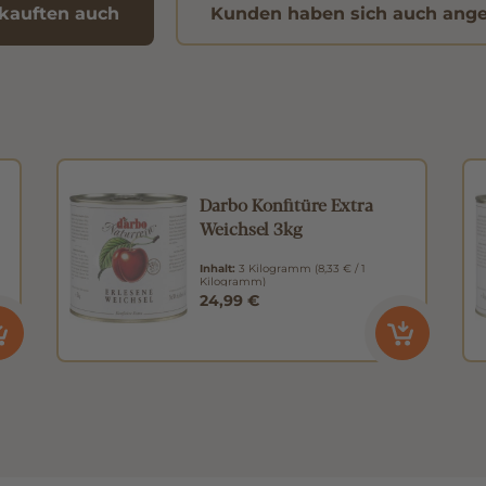
kauften auch
Kunden haben sich auch ang
Darbo Konfitüre Extra
Weichsel 3kg
Inhalt:
3 Kilogramm
(8,33 € / 1
Kilogramm)
24,99 €