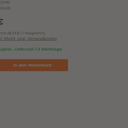
03493
03493
€
ramm
(8,43 € / 1 Kilogramm)
nkl. MwSt. zzgl. Versandkosten
ügbar, Lieferzeit 1-3 Werktage
In den Warenkorb