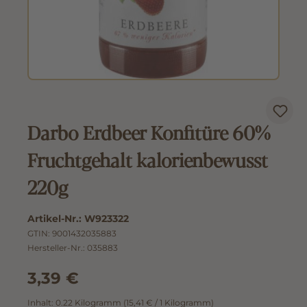
Darbo Erdbeer Konfitüre 60%
Fruchtgehalt kalorienbewusst
220g
Artikel-Nr.:
W923322
GTIN:
9001432035883
Hersteller-Nr.:
035883
3,39 €