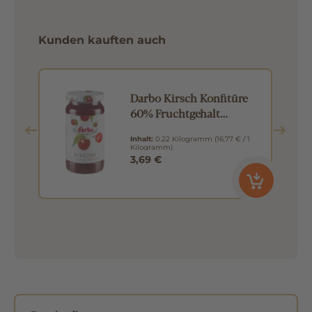
Kunden kauften auch
Darbo Kirsch Konfitüre
60% Fruchtgehalt
kalorienbewusst 220g
Inhalt:
0.22 Kilogramm
(16,77 € / 1
Kilogramm)
3,69 €