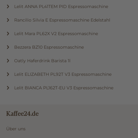
Lelit ANNA PL41TEM PID Espressomaschine
Rancilio Silvia E Espressomaschine Edelstahl
Lelit Mara PL62X V2 Espressomaschine
Bezzera BZ10 Espressomaschine
Oatly Haferdrink Barista 1l
Lelit ELIZABETH PL92T V3 Espressomaschine
Lelit BIANCA PL162T-EU V3 Espressomaschine
Kaffee24.de
Über uns