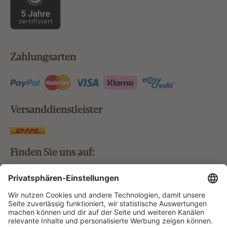
Zahlungsarten
Versanddienstleister
Finden Sie uns auf:
Bestellung widerrufen