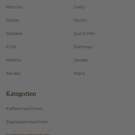
Rancilio
Oatly
Darbo
Monin
Bezzera
Quick Mill
ECM
Dallmayr
Melitta
Jacobs
Ascaso
Alpro
Kategorien
Kaffeemaschinen
Espressomaschinen