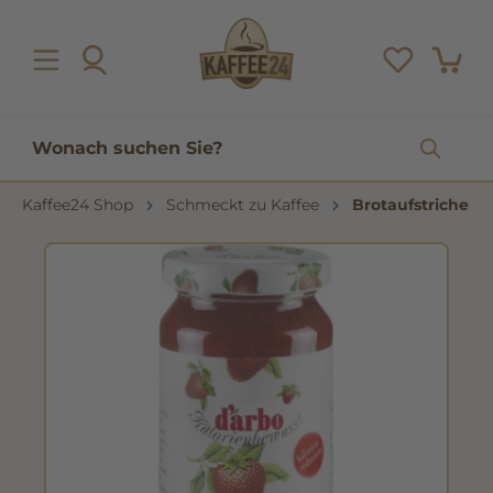
inhalt springen
Kaffee24 Shop
Schmeckt zu Kaffee
Brotaufstriche