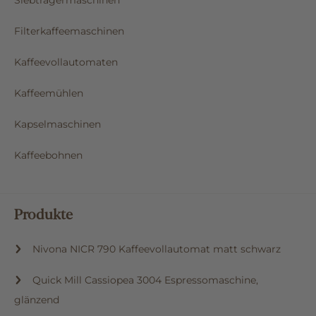
Siebträgermaschinen
Filterkaffeemaschinen
Kaffeevollautomaten
Kaffeemühlen
Kapselmaschinen
Kaffeebohnen
Produkte
Nivona NICR 790 Kaffeevollautomat matt schwarz
Quick Mill Cassiopea 3004 Espressomaschine,
glänzend