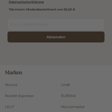
jeder E-Mail möglich. Details finden Sie in unserer
Datenschutzerklärung
*Ab einem Mindestbestellwert von 59,00 €
Absenden
Marken
Nivona
Lindt
Rocket Espresso
EUREKA
LELIT
Moccamaster