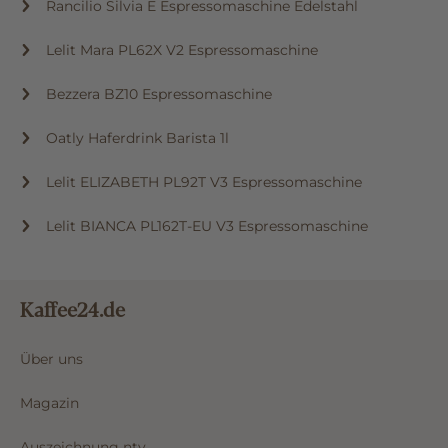
Rancilio Silvia E Espressomaschine Edelstahl
Lelit Mara PL62X V2 Espressomaschine
Bezzera BZ10 Espressomaschine
Oatly Haferdrink Barista 1l
Lelit ELIZABETH PL92T V3 Espressomaschine
Lelit BIANCA PL162T-EU V3 Espressomaschine
Kaffee24.de
Über uns
Magazin
Auszeichnung ntv