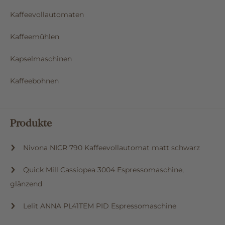
Kaffeevollautomaten
Kaffeemühlen
Kapselmaschinen
Kaffeebohnen
Produkte
Nivona NICR 790 Kaffeevollautomat matt schwarz
Quick Mill Cassiopea 3004 Espressomaschine,
glänzend
Lelit ANNA PL41TEM PID Espressomaschine