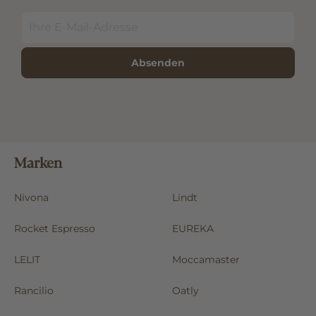
Absenden
Marken
Nivona
Lindt
Rocket Espresso
EUREKA
LELIT
Moccamaster
Rancilio
Oatly