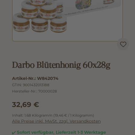
Darbo Blütenhonig 60x28g
Artikel-Nr.:
W842074
GTIN:
9001432013188
Hersteller-Nr.:
70000028
32,69 €
Inhalt:
1.68 Kilogramm
(19,46 € / 1 Kilogramm)
Alle Preise inkl. MwSt. zzgl. Versandkosten
Sofort verfügbar, Lieferzeit 1-3 Werktage