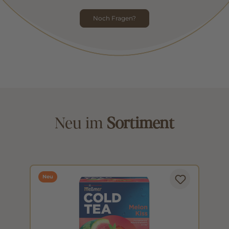
Noch Fragen?
Neu im
Sortiment
Neu