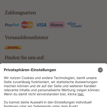
Zahlungsarten
Versanddienstleister
Finden Sie uns auf:
Bestellung widerrufen
Vertrag widerrufen