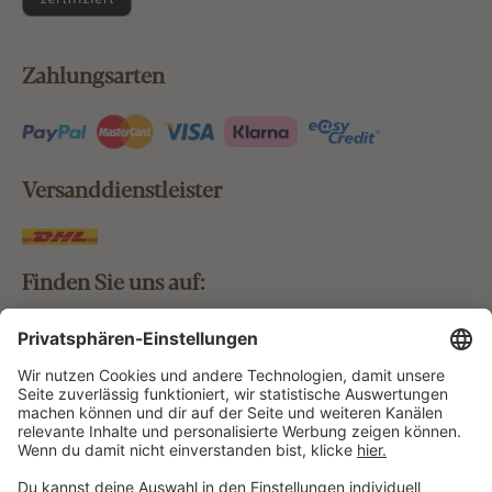
Zahlungsarten
Versanddienstleister
Finden Sie uns auf:
Bestellung widerrufen
Vertrag widerrufen