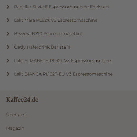
Rancilio Silvia E Espressomaschine Edelstahl
Lelit Mara PL62X V2 Espressomaschine
Bezzera BZ10 Espressomaschine
Oatly Haferdrink Barista 1l
Lelit ELIZABETH PL92T V3 Espressomaschine
Lelit BIANCA PL162T-EU V3 Espressomaschine
Kaffee24.de
Über uns
Magazin