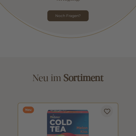
Noch Fragen?
Neu im
Sortiment
Neu