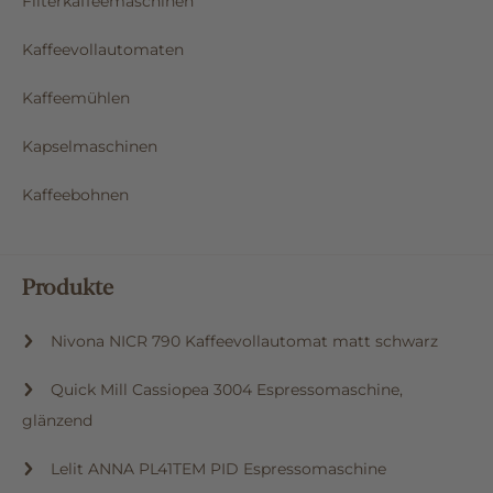
Filterkaffeemaschinen
Kaffeevollautomaten
Kaffeemühlen
Kapselmaschinen
Kaffeebohnen
Produkte
Nivona NICR 790 Kaffeevollautomat matt schwarz
Quick Mill Cassiopea 3004 Espressomaschine,
glänzend
Lelit ANNA PL41TEM PID Espressomaschine