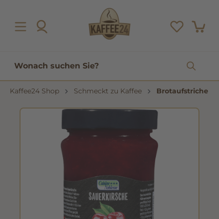
inhalt springen
Kaffee24 Shop
Schmeckt zu Kaffee
Brotaufstriche