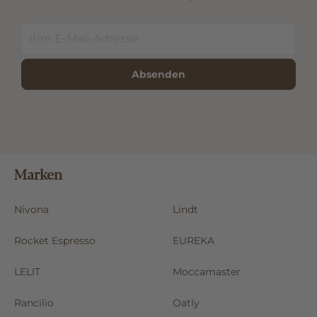
Absenden
Marken
Nivona
Lindt
Rocket Espresso
EUREKA
LELIT
Moccamaster
Rancilio
Oatly