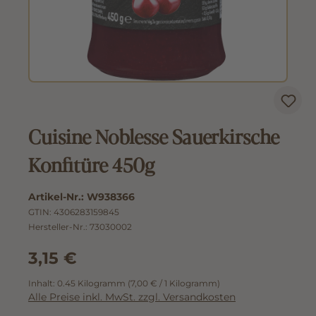
Cuisine Noblesse Sauerkirsche
Konfitüre 450g
Artikel-Nr.:
W938366
GTIN:
4306283159845
Hersteller-Nr.:
73030002
3,15 €
Inhalt:
0.45 Kilogramm
(7,00 € / 1 Kilogramm)
Alle Preise inkl. MwSt. zzgl. Versandkosten