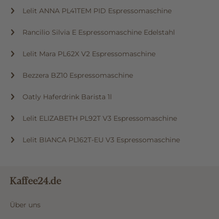
Lelit ANNA PL41TEM PID Espressomaschine
Rancilio Silvia E Espressomaschine Edelstahl
Lelit Mara PL62X V2 Espressomaschine
Bezzera BZ10 Espressomaschine
Oatly Haferdrink Barista 1l
Lelit ELIZABETH PL92T V3 Espressomaschine
Lelit BIANCA PL162T-EU V3 Espressomaschine
Kaffee24.de
Über uns