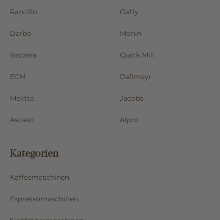
Rancilio
Oatly
Darbo
Monin
Bezzera
Quick Mill
ECM
Dallmayr
Melitta
Jacobs
Ascaso
Alpro
Kategorien
Kaffeemaschinen
Espressomaschinen