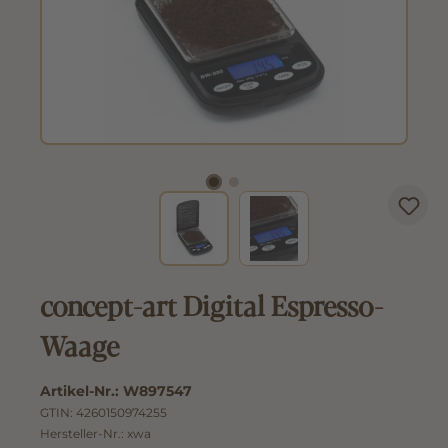
concept-art Digital Espresso-
Waage
Artikel-Nr.:
W897547
GTIN:
4260150974255
Hersteller-Nr.:
xwa