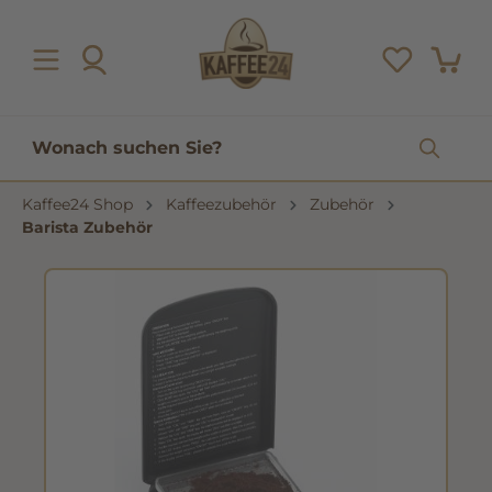
inhalt springen
Kaffee24 Shop
Kaffeezubehör
Zubehör
Barista Zubehör