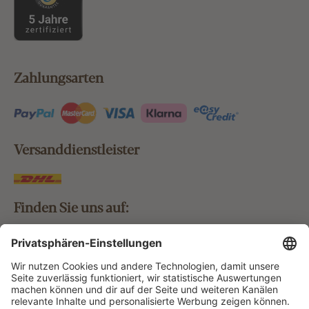
Zahlungsarten
Versanddienstleister
Finden Sie uns auf:
Bestellung widerrufen
Vertrag widerrufen