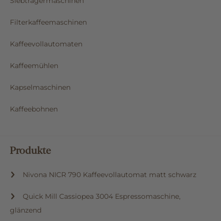
Siebträgermaschinen
Filterkaffeemaschinen
Kaffeevollautomaten
Kaffeemühlen
Kapselmaschinen
Kaffeebohnen
Produkte
Nivona NICR 790 Kaffeevollautomat matt schwarz
Quick Mill Cassiopea 3004 Espressomaschine,
glänzend