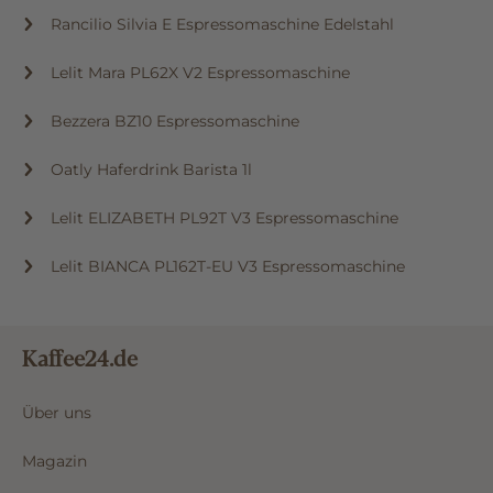
Rancilio Silvia E Espressomaschine Edelstahl
Lelit Mara PL62X V2 Espressomaschine
Bezzera BZ10 Espressomaschine
Oatly Haferdrink Barista 1l
Lelit ELIZABETH PL92T V3 Espressomaschine
Lelit BIANCA PL162T-EU V3 Espressomaschine
Kaffee24.de
Über uns
Magazin