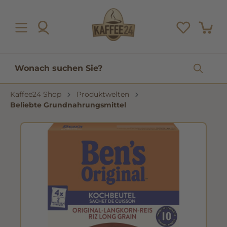
inhalt springen
Kaffee24 Shop
Produktwelten
Beliebte Grundnahrungsmittel