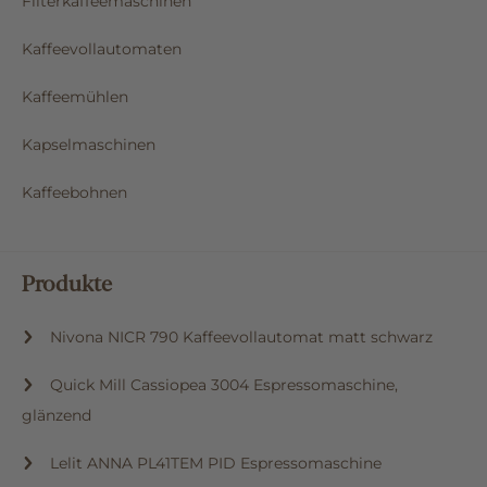
Filterkaffeemaschinen
Kaffeevollautomaten
Kaffeemühlen
Kapselmaschinen
Kaffeebohnen
Produkte
Nivona NICR 790 Kaffeevollautomat matt schwarz
Quick Mill Cassiopea 3004 Espressomaschine,
glänzend
Lelit ANNA PL41TEM PID Espressomaschine