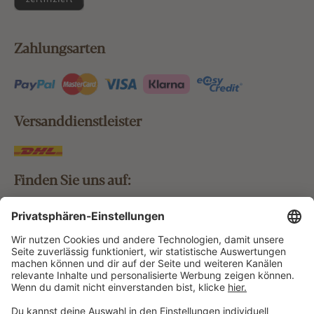
Zahlungsarten
Versanddienstleister
Finden Sie uns auf:
Bestellung widerrufen
Vertrag widerrufen