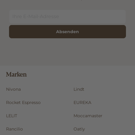
Absenden
Marken
Nivona
Lindt
Rocket Espresso
EUREKA
LELIT
Moccamaster
Rancilio
Oatly