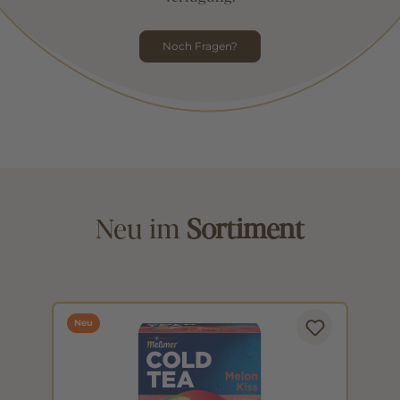
Noch Fragen?
Neu im
Sortiment
Neu